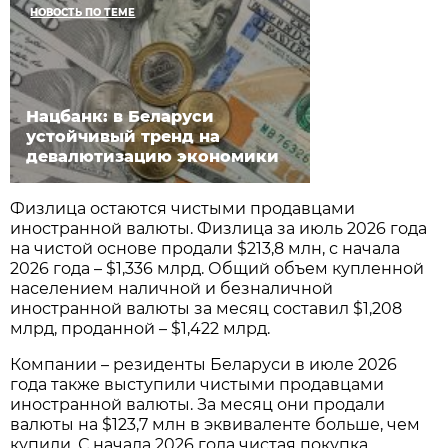
НОВОСТЬ ПО ТЕМЕ
Нацбанк: в Беларуси
устойчивый тренд на
девалютизацию экономики
Физлица остаются чистыми продавцами
иностранной валюты. Физлица за июль 2026 года
на чистой основе продали $213,8 млн, с начала
2026 года – $1,336 млрд. Общий объем купленной
населением наличной и безналичной
иностранной валюты за месяц составил $1,208
млрд, проданной – $1,422 млрд.
Компании – резиденты Беларуси в июле 2026
года также выступили чистыми продавцами
иностранной валюты. За месяц они продали
валюты на $123,7 млн в эквиваленте больше, чем
купили. С начала 2026 года чистая покупка