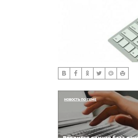
НОВОСТЬ ПО ТЕМЕ
Вводится единая база дан