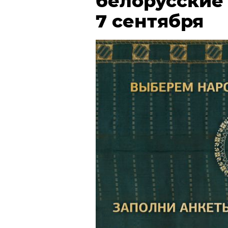
белорусские
7 сентября