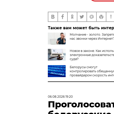
Также вам может быть инте
Молчание - золото. Запретя
нас звонки через Интернет
Новое в законе. Как исполь
электронные доказательств
суде?
Белорусы смогут
контролировать обещанну
провайдером скорость инт
доступа
06.08.2026 19:20
Проголосова