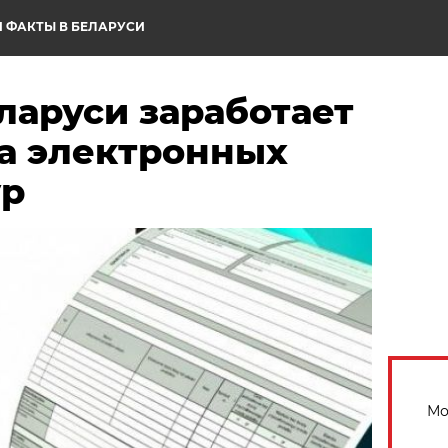
 ФАКТЫ В БЕЛАРУСИ
еларуси заработает
та электронных
ур
Мо