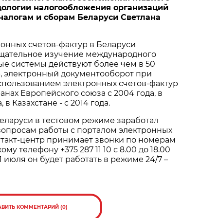
дологии налогообложения организаций
налогам и сборам Беларуси Светлана
онных счетов-фактур в Беларуси
щательное изучение международного
е системы действуют более чем в 50
р, электронный документооборот при
спользованием электронных счетов-фактур
анах Европейского союза с 2004 года, в
, в Казахстане - с 2014 года.
 Беларуси в тестовом режиме заработал
вопросам работы с порталом электронных
нтакт-центр принимает звонки по номерам
кому телефону +375 287 11 10 с 8.00 до 18.00
1 июля он будет работать в режиме 24/7 –
АВИТЬ КОММЕНТАРИЙ (0)