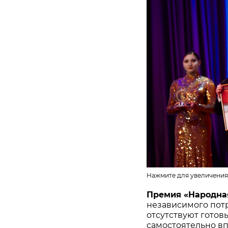
Нажмите для увеличения
Премия «Народна
независимого потр
отсутствуют готов
самостоятельно в