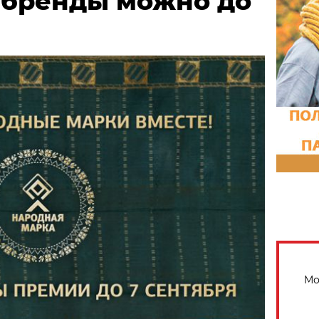
 бренды можно до
Мо