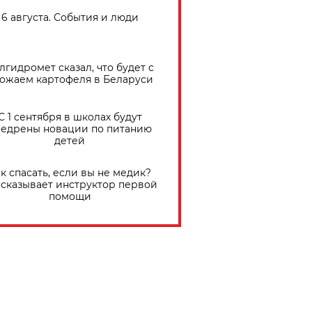
6 августа. События и люди
лгидромет сказал, что будет с
ожаем картофеля в Беларуси
С 1 сентября в школах будут
едрены новации по питанию
детей
к спасать, если вы не медик?
сказывает инструктор первой
помощи