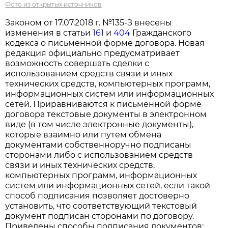
Фото из открытых источников
Законом от 17.07.2018 г. №135-З внесены
изменения в статьи
161
и
404
Гражданского
кодекса о письменной форме договора. Новая
редакция официально предусматривает
возможность совершать сделки с
использованием средств связи и иных
технических средств, компьютерных программ,
информационных систем или информационных
сетей. Приравниваются к письменной форме
договора текстовые документы в электронном
виде (в том числе электронные документы),
которые взаимно или путем обмена
документами собственноручно подписаны
сторонами либо с использованием средств
связи и иных технических средств,
компьютерных программ, информационных
систем или информационных сетей, если такой
способ подписания позволяет достоверно
установить, что соответствующий текстовый
документ подписан сторонами по договору.
Приведены способы подписания документов: