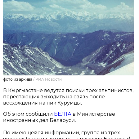
фото из архива
/
РИА Новости
В Кыргызстане ведутся поиски трех альпинистов,
перестающих выходить на связь после
восхождения на пик Курумды.
Об этом сообщили
БЕЛТА
в Министерстве
иностранных дел Беларуси.
По имеющейся информации, группа из трех
человек (двое из которых — граждане Беларуси)