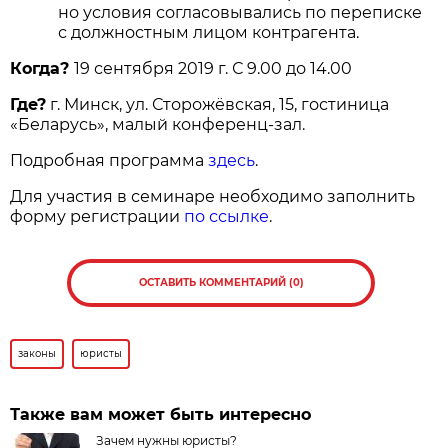
но условия согласовывались по переписке
с должностным лицом контрагента.
Когда?
19 сентября 2019 г. С 9.00 до 14.00
Где?
г. Минск, ул. Сторожёвская, 15, гостиница
«Беларусь», малый конференц-зал.
Подробная программа
здесь
.
Для участия в семинаре необходимо заполнить
форму регистрации
по ссылке
.
ОСТАВИТЬ КОММЕНТАРИЙ (0)
законы
юристы
Также вам может быть интересно
Зачем нужны юристы?