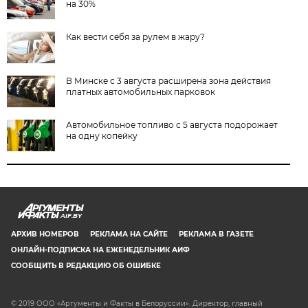
на 30%
Как вести себя за рулем в жару?
В Минске с 3 августа расширена зона действия
платных автомобильных парковок
Автомобильное топливо с 5 августа подорожает
на одну копейку
AIF.BY
АРХИВ НОМЕРОВ
РЕКЛАМА НА САЙТЕ
РЕКЛАМА В ГАЗЕТЕ
ОНЛАЙН-ПОДПИСКА НА ЕЖЕНЕДЕЛЬНИК АИФ
СООБЩИТЬ В РЕДАКЦИЮ ОБ ОШИБКЕ
© 2019 ООО «Аргументы и Факты в Белоруссии». Директор, главный