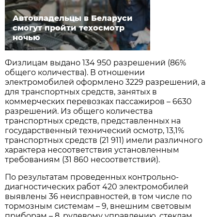
Автовладельцы в Беларуси
смогут пройти техосмотр
ночью
Физлицам выдано 134 950 разрешений (86%
общего количества). В отношении
электромобилей оформлено 3229 разрешений, а
для транспортных средств, занятых в
коммерческих перевозках пассажиров – 6630
разрешений. Из общего количества
транспортных средств, представленных на
государственный технический осмотр, 13,1%
транспортных средств (21 911) имели различного
характера несоответствия установленным
требованиям (31 860 несоответствий).
По результатам проведенных контрольно-
диагностических работ 420 электромобилей
выявлены 36 неисправностей, в том числе по
тормозным системам – 9, внешним световым
приборам – 8, рулевому управлению, стеклам,