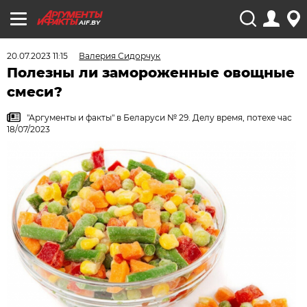
AIF.BY
20.07.2023 11:15
Валерия Сидорчук
Полезны ли замороженные овощные
смеси?
"Аргументы и факты" в Беларуси № 29. Делу время, потехе час
18/07/2023