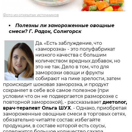
Фото из открытых источников
Полезны ли замороженные овощные
смеси? Г. Радок, Солигорск
Да. «Есть заблуждение, что
«заморозка» - это полуфабрикат
низкого качества с большим
количеством вредных добавок, но
это не так. Дело в том, что для
заморозки овощи и фрукты
собирают на пике зрелости, затем
происходит шоковая заморозка, и продукт
сохраняет в себе всё самое полезное (при
условии что он не подвергается разморозке с
повторной заморозкой), - рассказывает
диетолог,
врач-терапевт Ольга ШУХ
. - Однако, приобретая
замороженные овощные смеси в торговых сетях,
обязательно читайте состав: избегайте
продукции, в составе которой есть соусы,
содержится большое количество сахара,