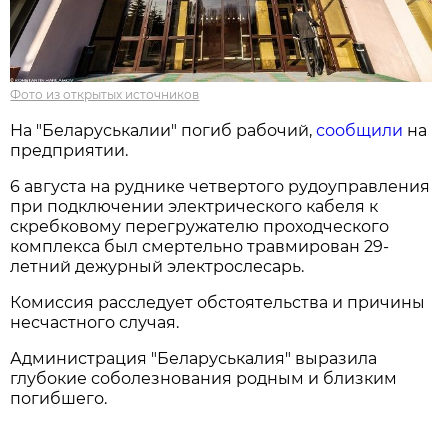
Фото из открытых источников
На "Беларуськалии" погиб рабочий,
сообщили
на
предприятии.
6 августа на руднике четвертого рудоуправления
при подключении электрического кабеля к
скребковому перегружателю проходческого
комплекса был смертельно травмирован 29-
летний дежурный электрослесарь.
Комиссия расследует обстоятельства и причины
несчастного случая.
Администрация "Беларуськалия" выразила
глубокие соболезнования родным и близким
погибшего.