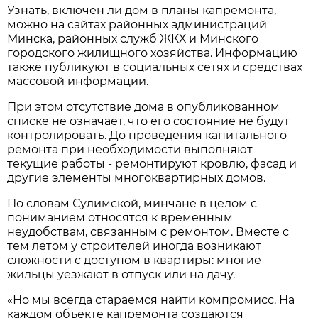
Узнать, включен ли дом в планы капремонта,
можно на сайтах районных администраций
Минска, районных служб ЖКХ и Минского
городского жилищного хозяйства. Информацию
также публикуют в социальных сетях и средствах
массовой информации.
При этом отсутствие дома в опубликованном
списке не означает, что его состояние не будут
контролировать. До проведения капитального
ремонта при необходимости выполняют
текущие работы - ремонтируют кровлю, фасад и
другие элементы многоквартирных домов.
По словам Сулимской, минчане в целом с
пониманием относятся к временным
неудобствам, связанным с ремонтом. Вместе с
тем летом у строителей иногда возникают
сложности с доступом в квартиры: многие
жильцы уезжают в отпуск или на дачу.
«Но мы всегда стараемся найти компромисс. На
каждом объекте капремонта создаются