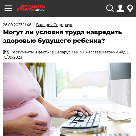
AIF.BY
26.09.2023 11:46
Валерия Сидорчук
Могут ли условия труда навредить
здоровью будущего ребенка?
"Аргументы и факты" в Беларуси № 38. Расставим точки над Е
19/09/2023