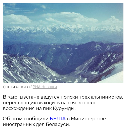
фото из архива
/
РИА Новости
В Кыргызстане ведутся поиски трех альпинистов,
перестающих выходить на связь после
восхождения на пик Курумды.
Об этом сообщили
БЕЛТА
в Министерстве
иностранных дел Беларуси.