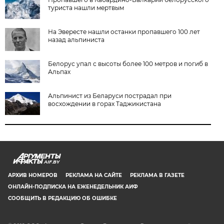
туриста нашли мертвым
На Эвересте нашли останки пропавшего 100 лет
назад альпиниста
Белорус упал с высоты более 100 метров и погиб в
Альпах
Альпинист из Беларуси пострадал при
восхождении в горах Таджикистана
AIF.BY
АРХИВ НОМЕРОВ
РЕКЛАМА НА САЙТЕ
РЕКЛАМА В ГАЗЕТЕ
ОНЛАЙН-ПОДПИСКА НА ЕЖЕНЕДЕЛЬНИК АИФ
СООБЩИТЬ В РЕДАКЦИЮ ОБ ОШИБКЕ