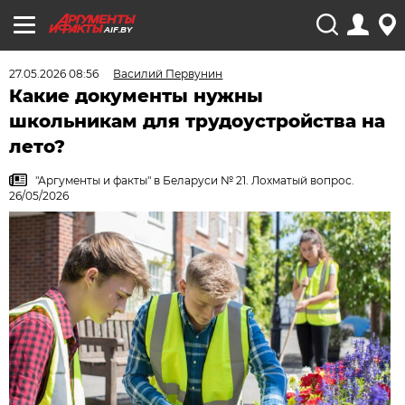
AIF.BY
27.05.2026 08:56
Василий Первунин
Какие документы нужны
школьникам для трудоустройства на
лето?
"Аргументы и факты" в Беларуси № 21. Лохматый вопрос.
26/05/2026