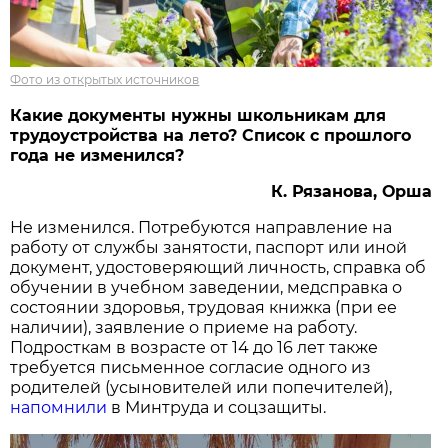
Фото из открытых источников
Какие документы нужны школьникам для
трудоустройства на лето? Список с прошлого
года не изменился?
К. Рязанова, Орша
Не изменился. Потребуются направление на
работу от службы занятости, паспорт или иной
документ, удостоверяющий личность, справка об
обучении в учебном заведении, медсправка о
состоянии здоровья, трудовая книжка (при ее
наличии), заявление о приеме на работу.
Подросткам в возрасте от 14 до 16 лет также
требуется письменное согласие одного из
родителей (усыновителей или попечителей),
напомнили
в Минтруда и соцзащиты.