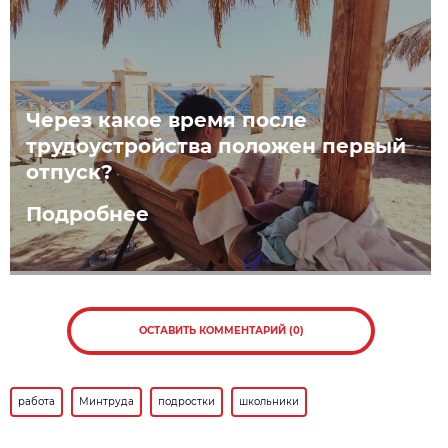
Через какое время после
трудоустройства положен первый
отпуск?
Подробнее
ОСТАВИТЬ КОММЕНТАРИЙ (0)
работа
Минтруда
подростки
школьники