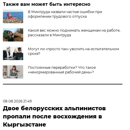
Также вам может быть интересно
В Минтруда назвали частые ошибки при
оформлении трудового отпуска
Какой вес можно поднимать женщинам на работе,
рассказали в Минтруда
Могут ли «просто так» уволить на испытательном
сроке?
Постоянные переработки? Что такое
«ненормированный рабочий день»?
08.08.2026 21:49
Двое белорусских альпинистов
пропали после восхождения в
Кыргызстане