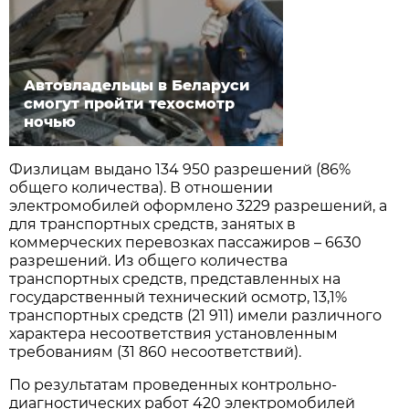
Автовладельцы в Беларуси
смогут пройти техосмотр
ночью
Физлицам выдано 134 950 разрешений (86%
общего количества). В отношении
электромобилей оформлено 3229 разрешений, а
для транспортных средств, занятых в
коммерческих перевозках пассажиров – 6630
разрешений. Из общего количества
транспортных средств, представленных на
государственный технический осмотр, 13,1%
транспортных средств (21 911) имели различного
характера несоответствия установленным
требованиям (31 860 несоответствий).
По результатам проведенных контрольно-
диагностических работ 420 электромобилей