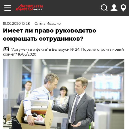
AIF.BY
19.06.2020 15:28
Ольга Ивашко
Имеет ли право руководство
сокращать сотрудников?
"Аргументы и факты" в Беларуси № 24. Пора ли строить новый
ковчег? 16/06/2020