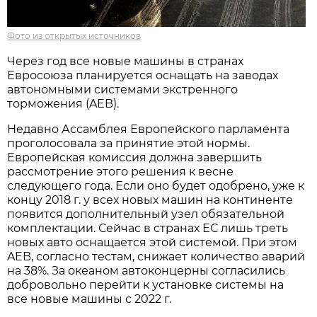
Фото из открытых источников
Через год все новые машины в странах
Евросоюза планируется оснащать на заводах
автономными системами экстренного
торможения (AEB).
Недавно Ассамблея Европейского парламента
проголосовала за принятие этой нормы.
Европейская комиссия должна завершить
рассмотрение этого решения к весне
следующего года. Если оно будет одобрено, уже к
концу 2018 г. у всех новых машин на континенте
появится дополнительный узел обязательной
комплектации. Сейчас в странах ЕС лишь треть
новых авто оснащается этой системой. При этом
AEB, согласно тестам, снижает количество аварий
на 38%. За океаном автоконцерны согласились
добровольно перейти к установке системы на
все новые машины с 2022 г.