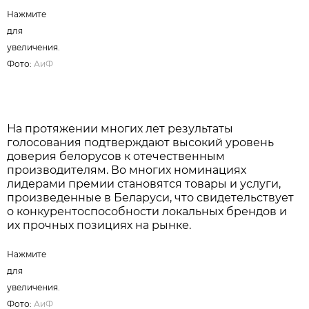
Нажмите для увеличения. Фото:
АиФ
Именно такой формат делает результаты премии
максимально объективными, позволяя
определить реальные потребительские
предпочтения, уровень спонтанной
узнаваемости брендов и выявить компании,
заслужившие наибольшее доверие покупателей.