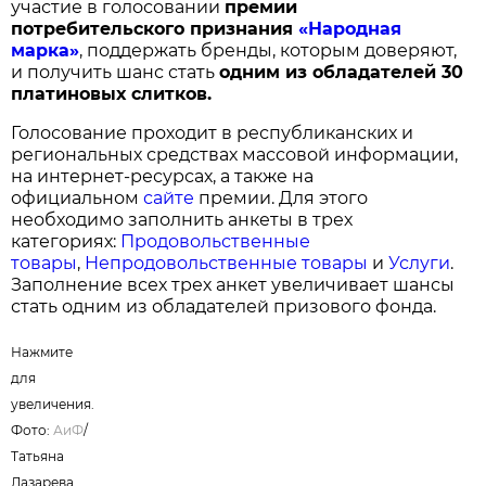
участие в голосовании
п
ремии
потребительского признания
«Народная
марка»
, поддержать бренды, которым доверяют,
и получить шанс стать
одним из обладателей 30
платиновых слитков.
Голосование проходит в республиканских и
региональных средствах массовой информации,
на интернет-ресурсах, а также на
официальном
сайте
премии. Для этого
необходимо заполнить анкеты в трех
категориях:
Продовольственные
товары
,
Непродовольственные товары
и
Услуги
.
Заполнение всех трех анкет увеличивает шансы
стать одним из обладателей призового фонда.