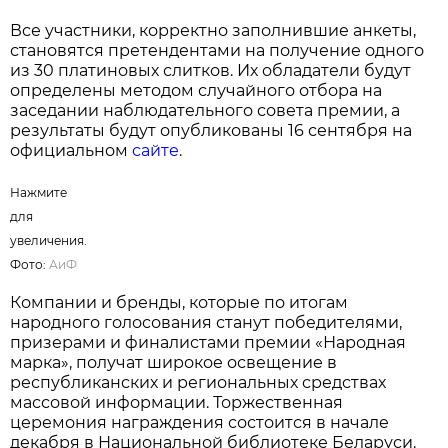
Нажмите для увеличения. Фото:
АиФ
На протяжении многих лет результаты
голосования подтверждают высокий уровень
доверия белорусов к отечественным
производителям. Во многих номинациях
лидерами премии становятся товары и услуги,
произведенные в Беларуси, что свидетельствует
о конкурентоспособности локальных брендов и