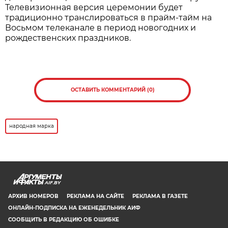
их прочных позициях на рынке.
Нажмите для увеличения. Фото:
АиФ
Все участники, корректно заполнившие анкеты,
становятся претендентами на получение одного
из 30 платиновых слитков. Их обладатели будут
определены методом случайного отбора на