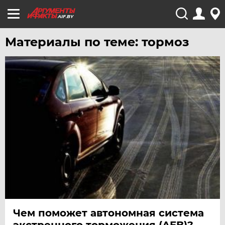
AIF.BY
Материалы по теме: тормоз
Чем поможет автономная система
экстренного торможения (AEB)?