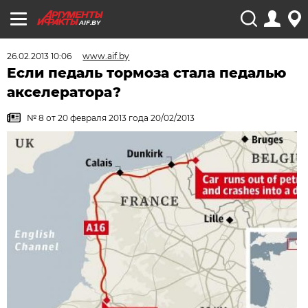
AIF.BY
26.02.2013 10:06
www.aif.by
Если педаль тормоза стала педалью
акселератора?
№ 8 от 20 февраля 2013 года 20/02/2013