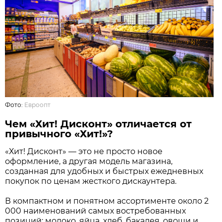
Фото:
Евроопт
Чем «Хит! Дисконт» отличается от
привычного «Хит!»?
«Хит! Дисконт» — это не просто новое
оформление, а другая модель магазина,
созданная для удобных и быстрых ежедневных
покупок по ценам жесткого дискаунтера.
В компактном и понятном ассортименте около 2
000 наименований самых востребованных
позиций: молоко, яйца, хлеб, бакалея, овощи и