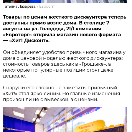
Татьяна Лазарева.
/
Евроопт
Товары по ценам жесткого дискаунтера теперь
доступны прямо возле дома. В столице 7
августа на ул. Голодеда, 21/1 компания
«Евроторг» открыла магазин нового формата
— «Хит! Дисконт».
Он объединяет удобство привычного магазина у
дома с ценовой моделью жесткого дискаунтера:
стоимость товаров здесь как в «Грошыке», а
некоторые популярные позиции стоят даже
дешевле.
Снаружи его сложно не заметить: привычный
«Хит!» стал ярко-синим. Но главные изменения
произошли не с вывеской, а с ценами.