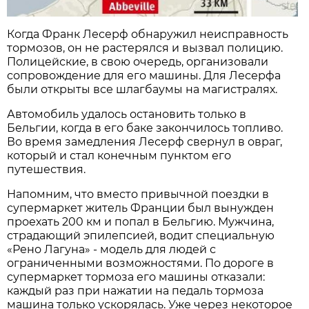
Когда Франк Лесерф обнаружил неисправность
тормозов, он не растерялся и вызвал полицию.
Полицейские, в свою очередь, организовали
сопровождение для его машины. Для Лесерфа
были открыты все шлагбаумы на магистралях.
Автомобиль удалось остановить только в
Бельгии, когда в его баке закончилось топливо.
Во время замедления Лесерф свернул в овраг,
который и стал конечным пунктом его
путешествия.
Напомним, что вместо привычной поездки в
супермаркет житель Франции был вынужден
проехать 200 км и попал в Бельгию. Мужчина,
страдающий эпилепсией, водит специальную
«Рено Лагуна» - модель для людей с
ограниченными возможностями. По дороге в
супермаркет тормоза его машины отказали:
каждый раз при нажатии на педаль тормоза
машина только ускорялась. Уже через некоторое