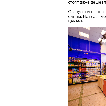
стоят даже дешевл
Снаружи его сложн
синим. Но главные
ценами.