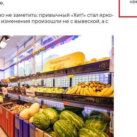
на
е.
о не заметить: привычный «Хит!» стал ярко-
 изменения произошли не с вывеской, а с