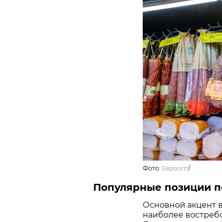
Фото:
Евроопт
/
Популярные позиции п
Основной акцент в
наиболее востребо