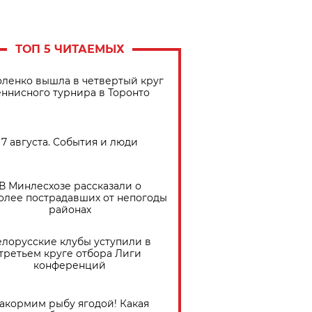
ТОП 5 ЧИТАЕМЫХ
ленко вышла в четвертый круг
еннисного турнира в Торонто
7 августа. События и люди
В Минлесхозе рассказали о
олее пострадавших от непогоды
районах
елорусские клубы уступили в
третьем круге отбора Лиги
конференций
акормим рыбу ягодой! Какая