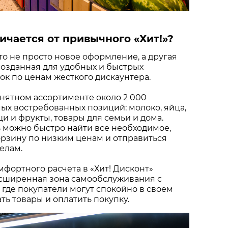
ичается от привычного «Хит!»?
это не просто новое оформление, а другая
созданная для удобных и быстрых
к по ценам жесткого дискаунтера.
нятном ассортименте около 2 000
х востребованных позиций: молоко, яйца,
щи и фрукты, товары для семьи и дома.
 можно быстро найти все необходимое,
рзину по низким ценам и отправиться
елам.
мфортного расчета в «Хит! Дисконт»
сширенная зона самообслуживания с
 где покупатели могут спокойно в своем
ть товары и оплатить покупку.