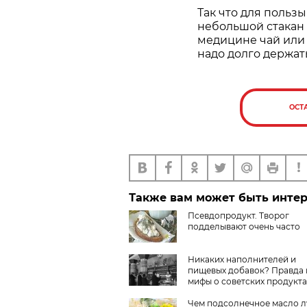
Так что для польз
небольшой стакан 
медицине чай или 
надо долго держать
ОСТ
Также вам может быть инте
Псевдопродукт. Творог
подделывают очень часто
Никаких наполнителей и
пищевых добавок? Правда 
мифы о советских продукта
Чем подсолнечное масло 