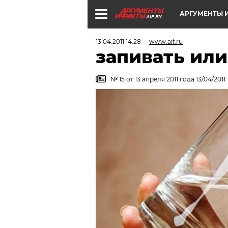
АРГУМЕНТЫ И
AIF.BY
13.04.2011 14:28
www.aif.ru
запивать или
№ 15 от 13 апреля 2011 года 13/04/2011