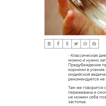
- Классическая ди
можно и нужно за
Предубеждение пр
корнями в учение
индийской ведичес
рекомендуется не п
Там же говорится 
пережевана и смоч
не можем себе поз
застолье.