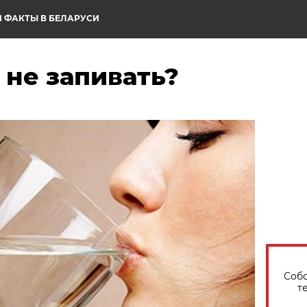
 ФАКТЫ В БЕЛАРУСИ
 не запивать?
Собо
т