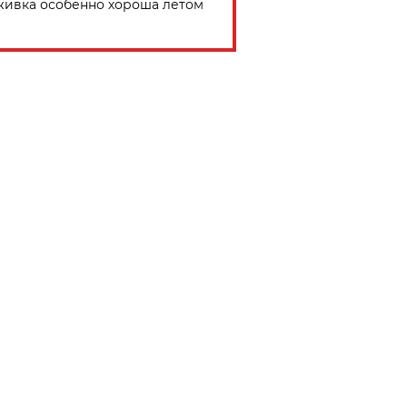
живка особенно хороша летом