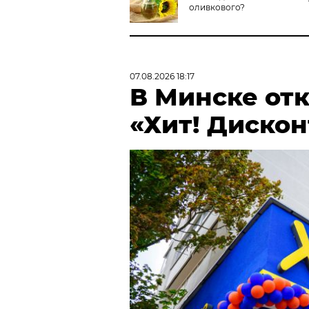
оливкового?
07.08.2026 18:17
В Минске от
«Хит! Дискон