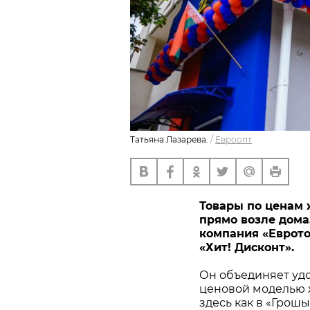
Татьяна Лазарева.
/
Евроопт
Товары по ценам 
прямо возле дома. 
компания «Еврото
«Хит! Дисконт».
Он объединяет удо
ценовой моделью ж
здесь как в «Грош