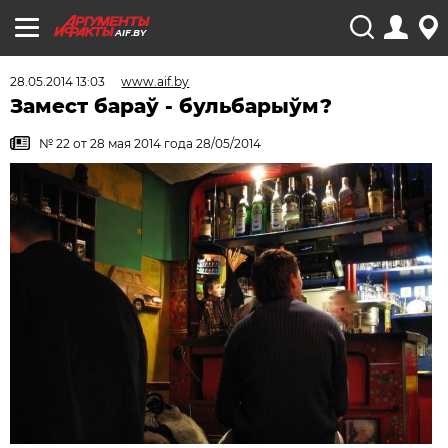
AIF.BY
28.05.2014 13:03
www.aif.by
Замест бараў - бульбарыўм?
№ 22 от 28 мая 2014 года 28/05/2014