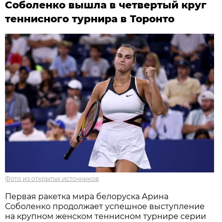
Соболенко вышла в четвертый круг
теннисного турнира в Торонто
Фото из открытых источников
Первая ракетка мира белоруска Арина
Соболенко продолжает успешное выступление
на крупном женском теннисном турнире серии