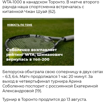
WTA-1000 в канадском Торонто. В матче второго
раунда наша спортсменка встречалась с
китаянкой Чжан Шуай (62).
НОВОСТЬ ПО ТЕМЕ
Соболенко возглавляет
рейтинг WTA, Шиманович
вернулась в топ-200
Белоруска обыграла свою соперницу в двух сетах
– 6:3, 6:4. Матч продолжался 1 час 20 минут. За
выход в четвертьфинал турнира Арина
Соболенко поспорит с россиянкой Екатериной
Александровой (19).
Турнир в Торонто продлится до 13 августа.