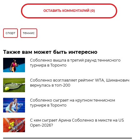
ОСТАВИТЬ КОММЕНТАРИЙ (0)
спорт
теннис
Также вам может быть интересно
Соболенко вышла в третий раунд теннисного
турнира в Торонто
Соболенко возглавляет рейтинг WTA, Шиманович
вернулась в топ-200
Соболенко сыграет на крупном теннисном
турнире в Торонто
С кем сыграет Арина Соболенко в миксте на US
Open-2026?