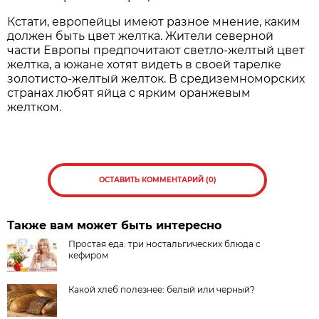
Кстати, европейцы имеют разное мнение, каким
должен быть цвет желтка. Жители северной
части Европы предпочитают светло-желтый цвет
желтка, а южане хотят видеть в своей тарелке
золотисто-желтый желток. В средиземноморских
странах любят яйца с ярким оранжевым
желтком.
ОСТАВИТЬ КОММЕНТАРИЙ (0)
Также вам может быть интересно
Простая еда: три ностальгических блюда с
кефиром
Какой хлеб полезнее: белый или черный?