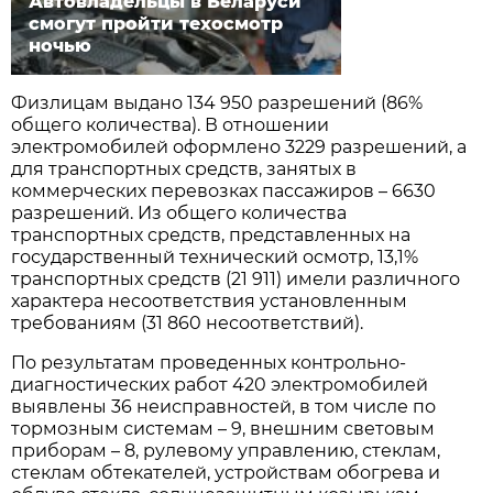
Автовладельцы в Беларуси
смогут пройти техосмотр
ночью
Физлицам выдано 134 950 разрешений (86%
общего количества). В отношении
электромобилей оформлено 3229 разрешений, а
для транспортных средств, занятых в
коммерческих перевозках пассажиров – 6630
разрешений. Из общего количества
транспортных средств, представленных на
государственный технический осмотр, 13,1%
транспортных средств (21 911) имели различного
характера несоответствия установленным
требованиям (31 860 несоответствий).
По результатам проведенных контрольно-
диагностических работ 420 электромобилей
выявлены 36 неисправностей, в том числе по
тормозным системам – 9, внешним световым
приборам – 8, рулевому управлению, стеклам,
стеклам обтекателей, устройствам обогрева и