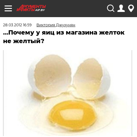
AIF.BY
28.03.2012 16:59
Виктория Джухунян
…Почему у яиц из магазина желток
не желтый?