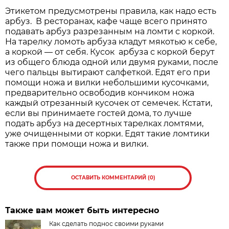
Этикетом предусмотрены правила, как надо есть
арбуз. В ресторанах, кафе чаще всего принято
подавать арбуз разрезанным на ломти с коркой.
На тарелку ломоть арбуза кладут мякотью к себе,
а коркой — от себя. Кусок арбуза с коркой берут
из общего блюда одной или двумя руками, после
чего пальцы вытирают салфеткой. Едят его при
помощи ножа и вилки небольшими кусочками,
предварительно освободив кончиком ножа
каждый отрезанный кусочек от семечек. Кстати,
если вы принимаете гостей дома, то лучше
подать арбуз на десертных тарелках ломтями,
уже очищенными от корки. Едят такие ломтики
также при помощи ножа и вилки.
ОСТАВИТЬ КОММЕНТАРИЙ (0)
Также вам может быть интересно
Как сделать поднос своими руками