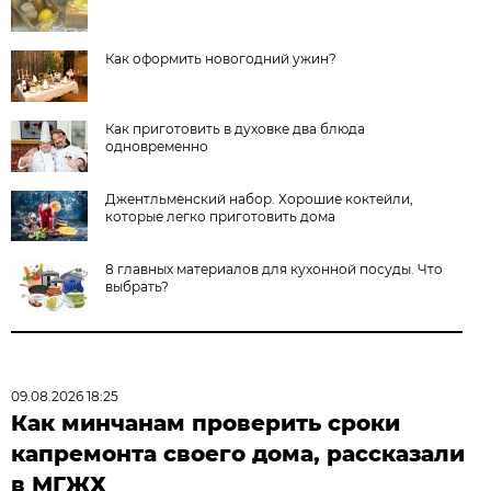
Как оформить новогодний ужин?
Как приготовить в духовке два блюда
одновременно
Джентльменский набор. Хорошие коктейли,
которые легко приготовить дома
8 главных материалов для кухонной посуды. Что
выбрать?
09.08.2026 18:25
Как минчанам проверить сроки
капремонта своего дома, рассказали
в МГЖХ