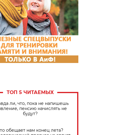
ТОП 5 ЧИТАЕМЫХ
вда ли, что, пока не напишешь
явление, пенсию начислять не
будут?
Что обещает нам конец лета?