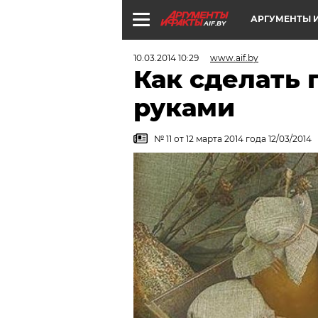
АРГУМЕНТЫ И
AIF.BY
10.03.2014 10:29
www.aif.by
Как сделать 
руками
№ 11 от 12 марта 2014 года 12/03/2014