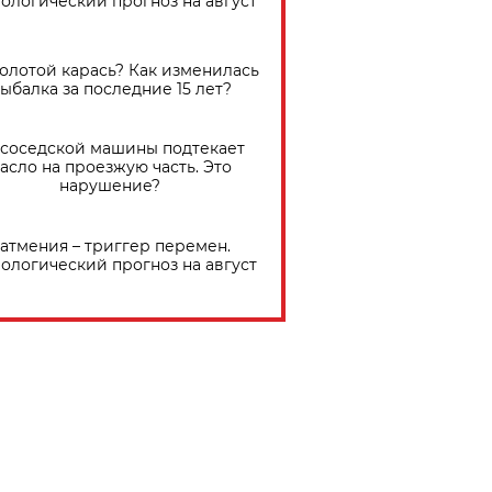
ологический прогноз на август
золотой карась? Как изменилась
ыбалка за последние 15 лет?
 соседской машины подтекает
асло на проезжую часть. Это
нарушение?
атмения – триггер перемен.
ологический прогноз на август