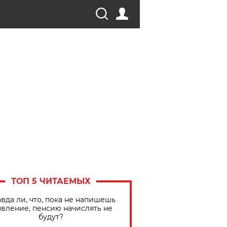
ТОП 5 ЧИТАЕМЫХ
вда ли, что, пока не напишешь
явление, пенсию начислять не
будут?