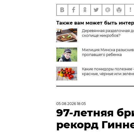
Также вам может быть инте
Деревянная разделочная д
скопище микробов?
Милиция Минска разыскив
пропавшего ребенка
Какие помидоры полезнее
красные, чёрные или зелён
05.08.2026 18:05
97-летняя бр
рекорд Гинн