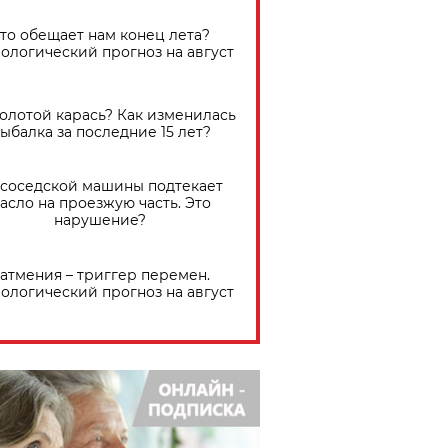
Что обещает нам конец лета?
ологический прогноз на август
золотой карась? Как изменилась
ыбалка за последние 15 лет?
 соседской машины подтекает
асло на проезжую часть. Это
нарушение?
атмения – триггер перемен.
ологический прогноз на август