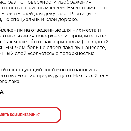
ко раз по поверхности изображения.
ки кистью с яичным клеем. Вместо яичного
ьзовать клей для декупажа. Разницы, в
, но специальный клей дороже.
ражения на отведенные для них места и
го высыхания поверхности, пройдитесь по
м. Лак может быть как акриловым (на водной
ляным. Чем больше слоев лака вы нанесете,
чный слой «сольется» с поверхностью
дый последующий слой можно наносить
ого высыхания предыдущего. Не старайтесь
го лака.
ВА
АВИТЬ КОММЕНТАРИЙ (0)