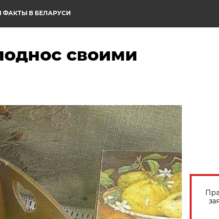
 ФАКТЫ В БЕЛАРУСИ
поднос своими
Пра
за