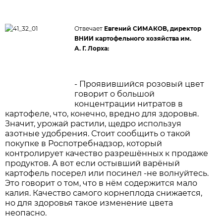
Отвечает
Евгений СИМАКОВ, директор
ВНИИ картофельного хозяйства им.
А. Г. Лорха:
- Проявившийся розовый цвет
говорит о большой
концентрации нитратов в
картофеле, что, конечно, вредно для здоровья.
Значит, урожай растили, щедро используя
азотные удобрения. Стоит сообщить о такой
покупке в Роспотребнадзор, который
контролирует качество разрешённых к продаже
продуктов. А вот если остывший варёный
картофель посерел или посинел -не волнуйтесь.
Это говорит о том, что в нём содержится мало
калия. Качество самого корнеплода снижается,
но для здоровья такое изменение цвета
неопасно.