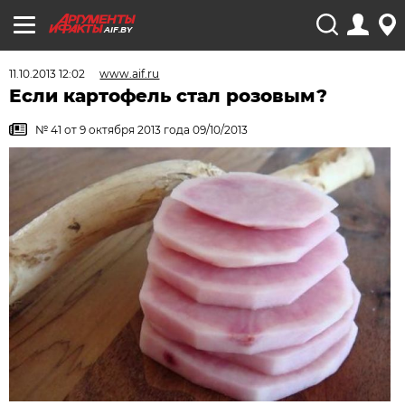
AIF.BY
11.10.2013 12:02
www.aif.ru
Если картофель стал розовым?
№ 41 от 9 октября 2013 года 09/10/2013