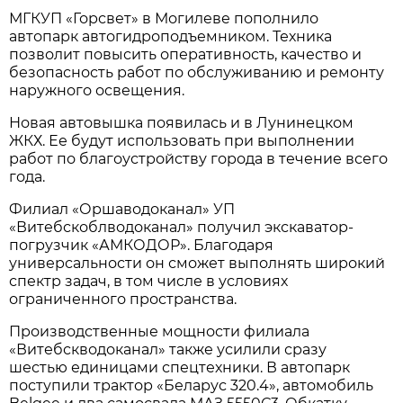
МГКУП «Горсвет» в Могилеве пополнило
автопарк автогидроподъемником. Техника
позволит повысить оперативность, качество и
безопасность работ по обслуживанию и ремонту
наружного освещения.
Новая автовышка появилась и в Лунинецком
ЖКХ. Ее будут использовать при выполнении
работ по благоустройству города в течение всего
года.
Филиал «Оршаводоканал» УП
«Витебскоблводоканал» получил экскаватор-
погрузчик «АМКОДОР». Благодаря
универсальности он сможет выполнять широкий
спектр задач, в том числе в условиях
ограниченного пространства.
Производственные мощности филиала
«Витебскводоканал» также усилили сразу
шестью единицами спецтехники. В автопарк
поступили трактор «Беларус 320.4», автомобиль