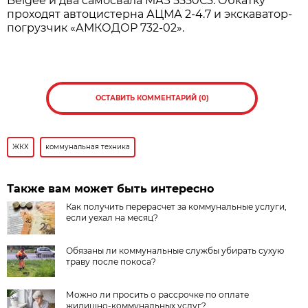
Belgee и два самосвала МАЗ 5550С3. Обкатку
проходят автоцистерна АЦМА 2-4.7 и экскаватор-
погрузчик «АМКОДОР 732-02».
ОСТАВИТЬ КОММЕНТАРИЙ (0)
ЖКХ
коммунальная техника
Также вам может быть интересно
Как получить перерасчет за коммунальные услуги,
если уехал на месяц?
Обязаны ли коммунальные службы убирать сухую
траву после покоса?
Можно ли просить о рассрочке по оплате
жилищно-коммунальных услуг?