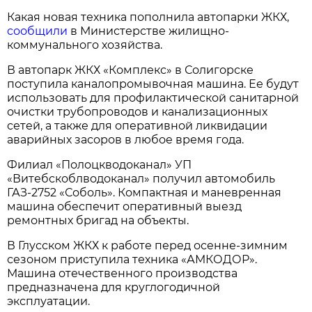
Какая новая техника пополнила автопарки ЖКХ,
сообщили
в Министерстве жилищно-
коммунального хозяйства.
В автопарк ЖКХ «Комплекс» в Солигорске
поступила каналопромывочная машина. Ее будут
использовать для профилактической санитарной
очистки трубопроводов и канализационных
сетей, а также для оперативной ликвидации
аварийных засоров в любое время года.
Филиал «Полоцкводоканал» УП
«Витебскоблводоканал» получил автомобиль
ГАЗ-2752 «Соболь». Компактная и маневренная
машина обеспечит оперативный выезд
ремонтных бригад на объекты.
В Глусском ЖКХ к работе перед осенне-зимним
сезоном приступила техника «АМКОДОР».
Машина отечественного производства
предназначена для круглогодичной
эксплуатации.