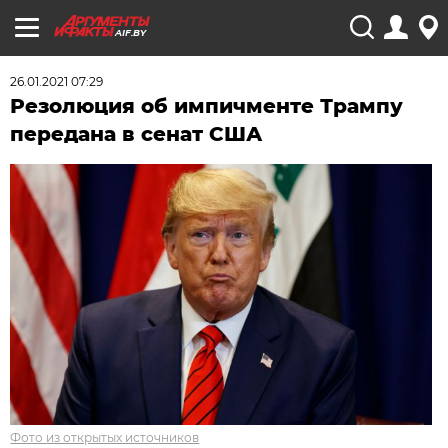
AIF.BY
26.01.2021 07:29
Резолюция об импичменте Трампу
передана в сенат США
Фото из открытых источников