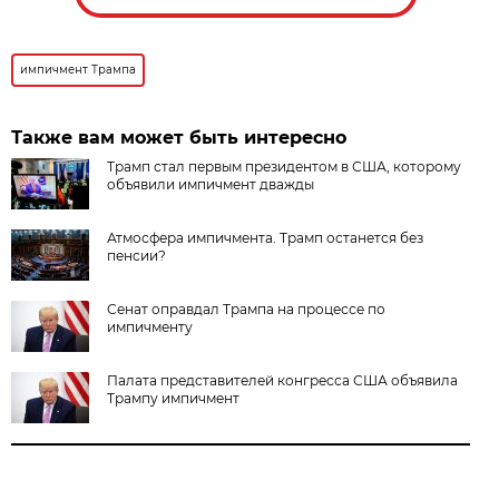
импичмент Трампа
Также вам может быть интересно
Трамп стал первым президентом в США, которому
объявили импичмент дважды
Атмосфера импичмента. Трамп останется без
пенсии?
Сенат оправдал Трампа на процессе по
импичменту
Палата представителей конгресса США объявила
Трампу импичмент