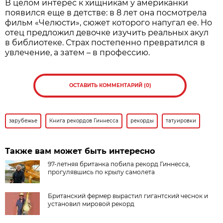
В целом интерес к хищникам у американки
появился еще в детстве: в 8 лет она посмотрела
фильм «Челюсти», сюжет которого напугал ее. Но
отец предложил девочке изучить реальных акул
в библиотеке. Страх постепенно превратился в
увлечение, а затем – в профессию.
ОСТАВИТЬ КОММЕНТАРИЙ (0)
зарубежье
Книга рекордов Гиннесса
рекорды
татуировки
Также вам может быть интересно
97-летняя британка побила рекорд Гиннесса,
прогулявшись по крылу самолета
Британский фермер вырастил гигантский чеснок и
установил мировой рекорд