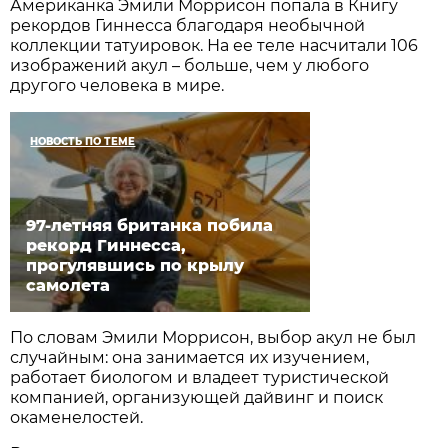
Американка Эмили Моррисон попала в Книгу
рекордов Гиннесса благодаря необычной
коллекции татуировок. На ее теле насчитали 106
изображений акул – больше, чем у любого
другого человека в мире.
НОВОСТЬ ПО ТЕМЕ
97-летняя британка побила
рекорд Гиннесса,
прогулявшись по крылу
самолета
По словам Эмили Моррисон, выбор акул не был
случайным: она занимается их изучением,
работает биологом и владеет туристической
компанией, организующей дайвинг и поиск
окаменелостей.