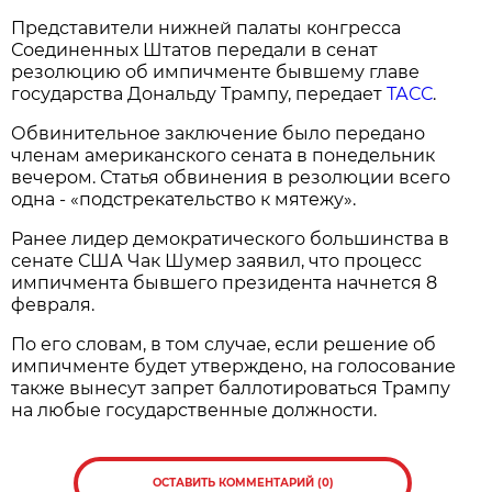
Представители нижней палаты конгресса
Соединенных Штатов передали в сенат
резолюцию об импичменте бывшему главе
государства Дональду Трампу, передает
ТАСС
.
Обвинительное заключение было передано
членам американского сената в понедельник
вечером. Статья обвинения в резолюции всего
одна - «подстрекательство к мятежу».
Ранее лидер демократического большинства в
сенате США Чак Шумер заявил, что процесс
импичмента бывшего президента начнется 8
февраля.
По его словам, в том случае, если решение об
импичменте будет утверждено, на голосование
также вынесут запрет баллотироваться Трампу
на любые государственные должности.
ОСТАВИТЬ КОММЕНТАРИЙ (0)