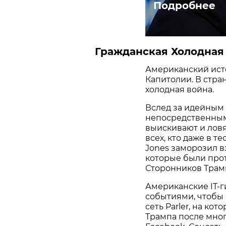
Подробнее
Гражданская Холодная
Американский ист
Капитолии. В стран
холодная война.
Вслед за идейным
непосредственным
выискивают и ловя
всех, кто даже в 
Jones заморозил в
которые были про
Сторонников Трам
Американские IT-г
событиями, чтобы 
сеть Parler, на ко
Трампа после мног