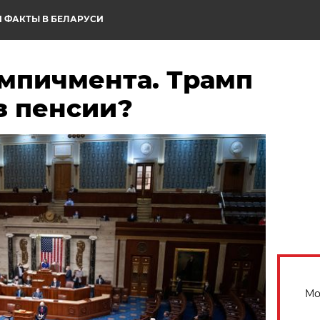
 ФАКТЫ В БЕЛАРУСИ
мпичмента. Трамп
з пенсии?
Мо