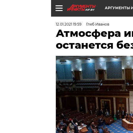
АРГУМЕНТЫ И
AIF.BY
12.01.2021 19:59
Глеб Иванов
Атмосфера и
останется бе