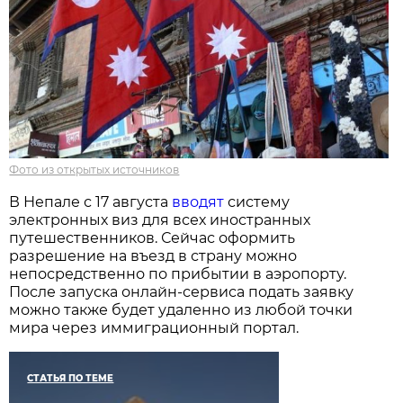
Фото из открытых источников
В Непале с 17 августа
вводят
систему
электронных виз для всех иностранных
путешественников. Сейчас оформить
разрешение на въезд в страну можно
непосредственно по прибытии в аэропорту.
После запуска онлайн-сервиса подать заявку
можно также будет удаленно из любой точки
мира через иммиграционный портал.
СТАТЬЯ ПО ТЕМЕ