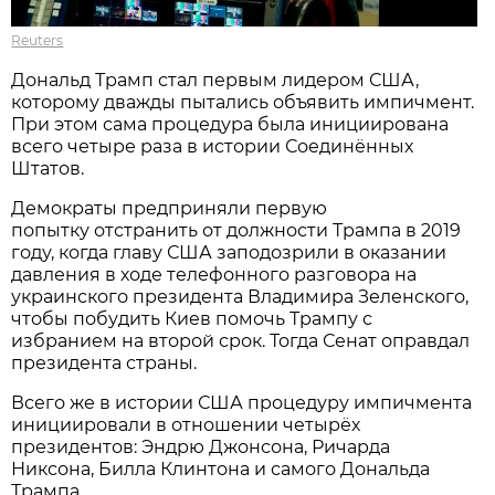
Reuters
Дональд Трамп стал первым лидером США,
которому дважды пытались объявить импичмент.
При этом сама процедура была инициирована
всего четыре раза в истории Соединённых
Штатов.
Демократы предприняли первую
попытку отстранить от должности Трампа в 2019
году, когда главу США заподозрили в оказании
давления в ходе телефонного разговора на
украинского президента Владимира Зеленского,
чтобы побудить Киев помочь Трампу с
избранием на второй срок. Тогда Сенат оправдал
президента страны.
Всего же в истории США процедуру импичмента
инициировали в отношении четырёх
президентов: Эндрю Джонсона, Ричарда
Никсона, Билла Клинтона и самого Дональда
Трампа.