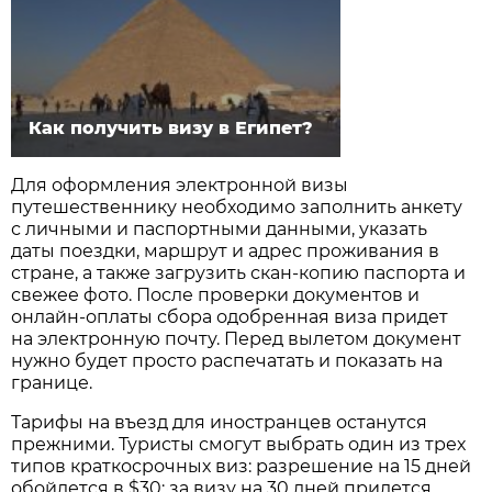
Как получить визу в Египет?
Для оформления электронной визы
путешественнику необходимо заполнить анкету
с личными и паспортными данными, указать
даты поездки, маршрут и адрес проживания в
стране, а также загрузить скан-копию паспорта и
свежее фото. После проверки документов и
онлайн-оплаты сбора одобренная виза придет
на электронную почту. Перед вылетом документ
нужно будет просто распечатать и показать на
границе.
Тарифы на въезд для иностранцев останутся
прежними. Туристы смогут выбрать один из трех
типов краткосрочных виз: разрешение на 15 дней
обойдется в $30; за визу на 30 дней придется