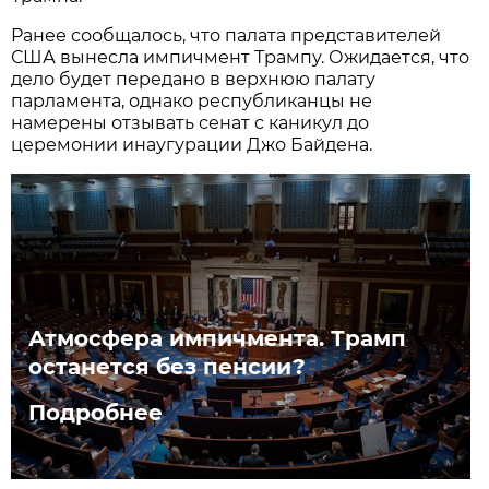
Ранее сообщалось, что палата представителей
США вынесла импичмент Трампу. Ожидается, что
дело будет передано в верхнюю палату
парламента, однако республиканцы не
намерены отзывать сенат с каникул до
церемонии инаугурации Джо Байдена.
Атмосфера импичмента. Трамп
останется без пенсии?
Подробнее