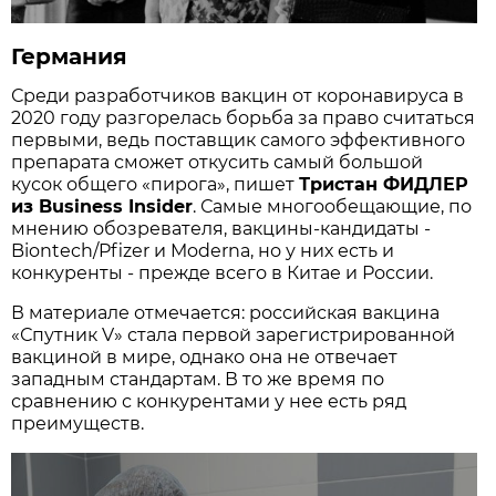
Германия
Среди разработчиков вакцин от коронавируса в
2020 году разгорелась борьба за право считаться
первыми, ведь поставщик самого эффективного
препарата сможет откусить самый большой
кусок общего «пирога», пишет
Тристан ФИДЛЕР
из Business Insider
. Самые многообещающие, по
мнению обозревателя, вакцины-кандидаты -
Biontech/Pfizer и Moderna, но у них есть и
конкуренты - прежде всего в Китае и России.
В материале отмечается: российская вакцина
«Спутник V» стала первой зарегистрированной
вакциной в мире, однако она не отвечает
западным стандартам. В то же время по
сравнению с конкурентами у нее есть ряд
преимуществ.