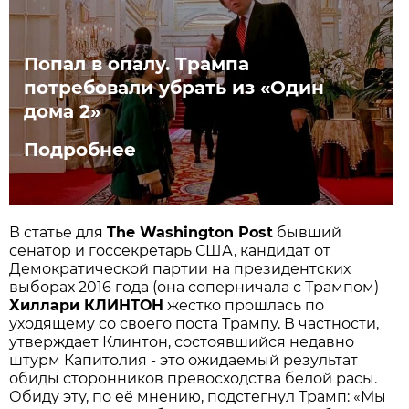
Попал в опалу. Трампа
потребовали убрать из «Один
дома 2»
Подробнее
В статье для
The Washington Post
бывший
сенатор и госсекретарь США, кандидат от
Демократической партии на президентских
выборах 2016 года (она соперничала с Трампом)
Хиллари КЛИНТОН
жестко прошлась по
уходящему со своего поста Трампу. В частности,
утверждает Клинтон, состоявшийся недавно
штурм Капитолия - это ожидаемый результат
обиды сторонников превосходства белой расы.
Обиду эту, по её мнению, подстегнул Трамп: «Мы