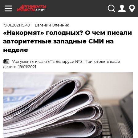
AIF.BY
19.01.2021 15:49
Евгений Олейник
«Накормят» голодных? О чем писали
авторитетные западные СМИ на
неделе
"Аргументы и факты" в Беларуси № 3. Приготовьте ваши
деньги! 19/01/2021