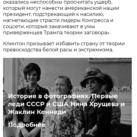
оказались неспособны просчитать ущерб,
который могут нанести американской нации
президент, подстрекающий к насилию,
нагнетающие страсти лидеры Конгресса и
соцсети, которые закачивают в умы
приверженцев Трампа теории заговора».
Клинтон призывает избавить страну от теории
превосходства белой расы и экстремизма.
История в фотографиях. Первые
леди СССР и США Нина Хрущева и
Жаклин Кеннеди
Подробнее