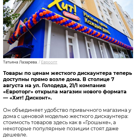
Татьяна Лазарева.
/
Евроопт
Товары по ценам жесткого дискаунтера теперь
доступны прямо возле дома. В столице 7
августа на ул. Голодеда, 21/1 компания
«Евроторг» открыла магазин нового формата
— «Хит! Дисконт».
Он объединяет удобство привычного магазина у
дома с ценовой моделью жесткого дискаунтера:
стоимость товаров здесь как в «Грошыке», а
некоторые популярные позиции стоят даже
дешевле.