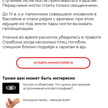
ступеней, но не могли приближаться к вратам.
Перед ними могли стоять только священники».
До IV в. н.э. паломники совершали омовение в
бассейне и спали рядом с вратами, при этом
идущие из-под земли пары могли вызывать
галлюцинации.
Ученые во время раскопок убедились в правоте
Страбона, когда несколько птиц погибли,
слишком близко подойдя к «вратам в ад».
ОСТАВИТЬ КОММЕНТАРИЙ (0)
Также вам может быть интересно
Космос в объективе. Что нужно для занятий
астрономической фотографией?
Большой палец - меньше всех?