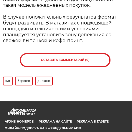
Фото:
Евроопт
Цены жесткого дискаунтера — для
всех покупателей
Низкие цены в «Хит! Дисконт» сразу действуют
для всех покупателей. Не нужно копить бонусы,
ждать персонального предложения или
выполнять какие-то дополнительные условия.
Поэтому программа лояльности и участие в
рекламных играх здесь не предусмотрены.
Главное преимущество покупатель получает не
после покупки, а сразу — в цене на полке.
При этом приложение «Еплюс» продолжит