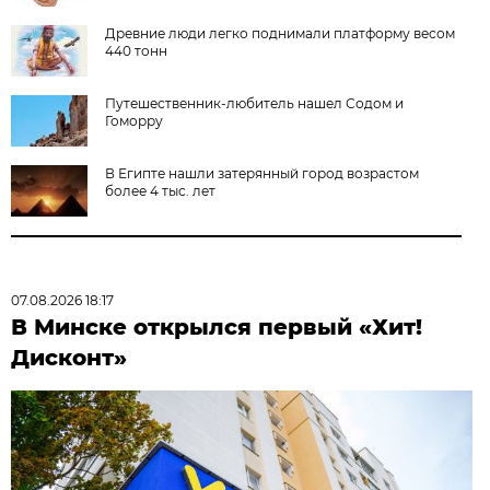
Древние люди легко поднимали платформу весом
440 тонн
Путешественник-любитель нашел Содом и
Гоморру
В Египте нашли затерянный город возрастом
более 4 тыс. лет
07.08.2026 18:17
В Минске открылся первый «Хит!
Дисконт»