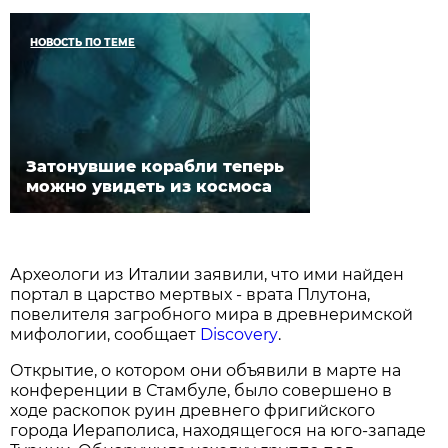
НОВОСТЬ ПО ТЕМЕ
Затонувшие корабли теперь
можно увидеть из космоса
Археологи из Италии заявили, что ими найден
портал в царство мертвых - врата Плутона,
повелителя загробного мира в древнеримской
мифологии, сообщает
Discovery
.
Открытие, о котором они объявили в марте на
конференции в Стамбуле, было совершено в
ходе раскопок руин древнего фригийского
города Иераполиса, находящегося на юго-западе