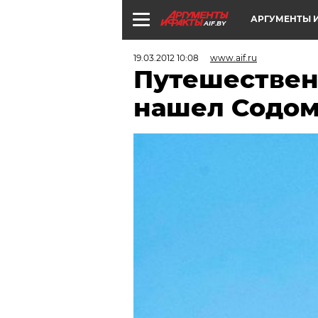
АРГУМЕНТЫ И
AIF.BY
19.03.2012 10:08
www.aif.ru
Путешествен
нашел Содом