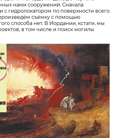
нных нами сооружений. Сначала
 с гидролокатором по поверхности всего
 произведём съёмку с помощью
ого способа нет. В Иордании, кстати, мы
оектов, в том числе и поиск могилы