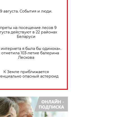
9 августа. События и люди.
преты на посещение лесов 9
густа действуют в 22 районах
Беларуси
 интернета я была бы одинока».
 отметила 103-летие балерина
Лескова
К Земле приближается
тенциально опасный астероид