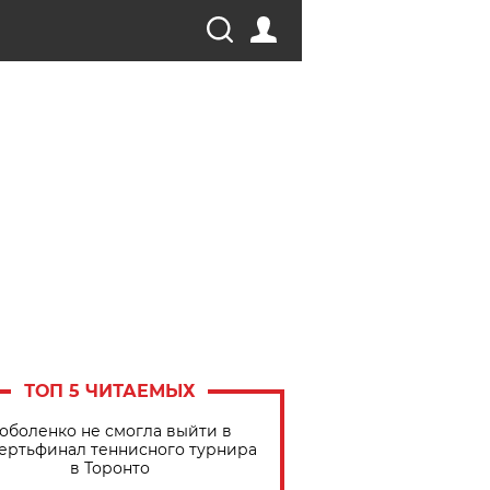
ТОП 5 ЧИТАЕМЫХ
оболенко не смогла выйти в
ертьфинал теннисного турнира
в Торонто