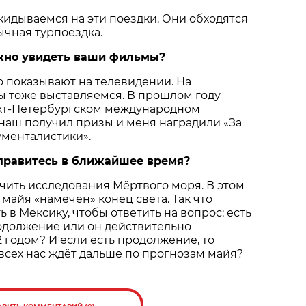
скидываемся на эти поездки. Они обходятся
ычная турпоездка.
ожно увидеть ваши фильмы?
то показывают на телевидении. На
ы тоже выставляемся. В прошлом году
нкт-Петербургском международном
наш получил призы и меня наградили «За
ументалистики».
тправитесь в ближайшее время?
чить исследования Мёртвого моря. В этом
майя «намечен» конец света. Так что
 в Мексику, чтобы ответить на вопрос: есть
одолжение или он действительно
2 годом? И если есть продолжение, то
 всех нас ждёт дальше по прогнозам майя?