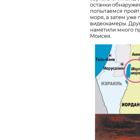
останки обнаруже
попытаемся пройти
моря, а затем уже
видеокамеры. Друг
наметили много пр
Моисея.