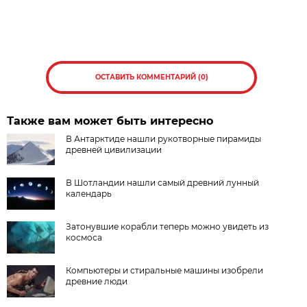
ОСТАВИТЬ КОММЕНТАРИЙ (0)
Также вам может быть интересно
В Антарктиде нашли рукотворные пирамиды
древней цивилизации
В Шотландии нашли самый древний лунный
календарь
Затонувшие корабли теперь можно увидеть из
космоса
Компьютеры и стиральные машины изобрели
древние люди