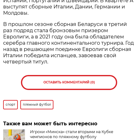
Испании, Португалии и Швейцарии. В квартете А
выступят сборные Италии, Дании, Германии и
Молдовы.
В прошлом сезоне сборная Беларуси в третий
раз подряд стала бронзовым призером
Евролиги, а в 2021 году она была обладателем
серебра главного континентального турнира. Год
назад в решающем поединке Евролиги сборная
Италии победила испанцев, завоевав свой
четвертый титул.
ОСТАВИТЬ КОММЕНТАРИЙ (0)
спорт
пляжный футбол
Также вам может быть интересно
Игроки «Минска» стали вторыми на Кубке
чемпионов по пляжному футболу