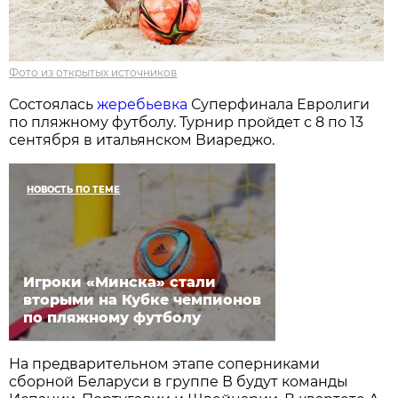
Фото из открытых источников
Состоялась
жеребьевка
Суперфинала Евролиги
по пляжному футболу. Турнир пройдет с 8 по 13
сентября в итальянском Виареджо.
НОВОСТЬ ПО ТЕМЕ
Игроки «Минска» стали
вторыми на Кубке чемпионов
по пляжному футболу
На предварительном этапе соперниками
сборной Беларуси в группе В будут команды