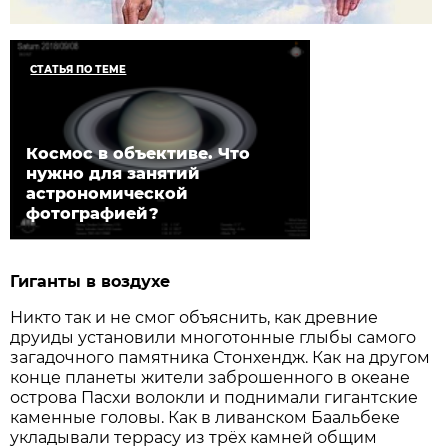
СТАТЬЯ ПО ТЕМЕ
Космос в объективе. Что
нужно для занятий
астрономической
фотографией?
Гиганты
в
воздухе
Никто так и не смог объяснить, как древние
друиды установили многотонные глыбы самого
загадочного памятника Стонхендж. Как на другом
конце планеты жители заброшенного в океане
острова Пасхи волокли и поднимали гигантские
каменные головы. Как в ливанском Баальбеке
укладывали террасу из трёх камней общим