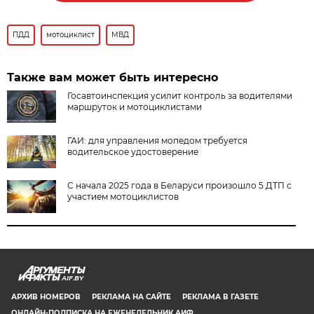
ПДД
мотоциклист
МВД
Также вам может быть интересно
Госавтоинспекция усилит контроль за водителями
маршруток и мотоциклистами
ГАИ: для управления мопедом требуется
водительское удостоверение
С начала 2025 года в Беларуси произошло 5 ДТП с
участием мотоциклистов
AIF.BY
АРХИВ НОМЕРОВ
РЕКЛАМА НА САЙТЕ
РЕКЛАМА В ГАЗЕТЕ
ОНЛАЙН-ПОДПИСКА НА ЕЖЕНЕДЕЛЬНИК АИФ