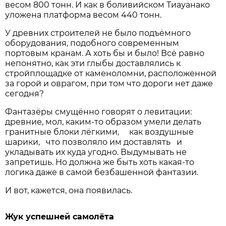
весом 800 тонн. И как в боливийском Тиауанако
уложена платформа весом 440 тонн.
У древних строителей не было подъёмного
оборудования, подобного современным
портовым кранам. А хоть бы и было! Всё равно
непонятно, как эти глыбы доставлялись к
стройплощадке от каменоломни, расположенной
за горой и оврагом, при том что дороги нет даже
сегодня?
Фантазёры смущённо говорят о левитации:
древние, мол, каким-то образом умели делать
гранитные блоки лёгкими, как воздушные
шарики, что позволяло им доставлять и
укладывать их куда угодно. Выдумывать не
запретишь. Но должна же быть хоть какая-то
логика даже в самой безбашенной фантазии.
И вот, кажется, она появилась.
Жук
успешней самолёта