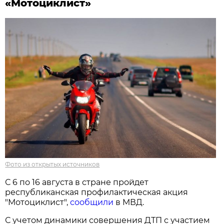
«Мотоциклист»
Фото из открытых источников
С 6 по 16 августа в стране пройдет
республиканская профилактическая акция
"Мотоциклист",
сообщили
в МВД.
С учетом динамики совершения ДТП с участием