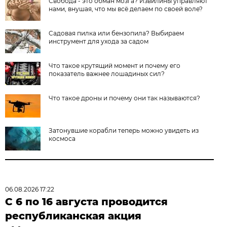
Свобода - это обман мозга? Извилины управляют
нами, внушая, что мы всё делаем по своей воле?
Cадовая пилка или бензопила? Выбираем
инструмент для ухода за садом
Что такое крутящий момент и почему его
показатель важнее лошадиных сил?
Что такое дроны и почему они так называются?
Затонувшие корабли теперь можно увидеть из
космоса
06.08.2026 17:22
С 6 по 16 августа проводится
республиканская акция