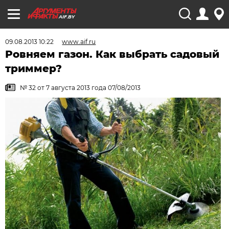
AIF.BY
09.08.2013 10:22
www.aif.ru
Ровняем газон. Как выбрать садовый
триммер?
№ 32 от 7 августа 2013 года 07/08/2013