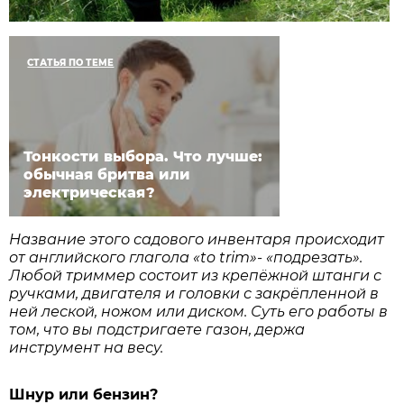
СТАТЬЯ ПО ТЕМЕ
Тонкости выбора. Что лучше:
обычная бритва или
электрическая?
Название этого садового инвентаря происходит
от английского глагола «to trim»- «подрезать».
Любой триммер состоит из крепёжной штанги с
ручками, двигателя и головки с закрёпленной в
ней леской, ножом или диском. Суть его работы в
том, что вы подстригаете газон, дер­жа
инструмент на весу.
Шнур или бензин?