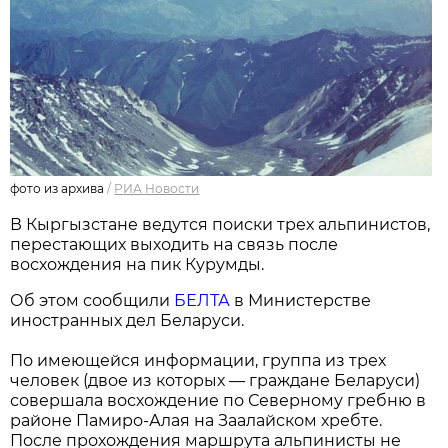
фото из архива
/
РИА Новости
В Кыргызстане ведутся поиски трех альпинистов,
перестающих выходить на связь после
восхождения на пик Курумды.
Об этом сообщили
БЕЛТА
в Министерстве
иностранных дел Беларуси.
По имеющейся информации, группа из трех
человек (двое из которых — граждане Беларуси)
совершала восхождение по Северному гребню в
районе Памиро-Алая на Заалайском хребте.
После прохождения маршрута альпинисты не