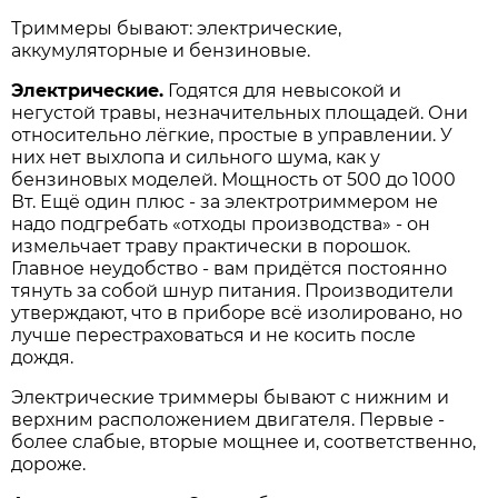
Триммеры бывают: электрические,
аккумуляторные и бензиновые.
Электрические.
Годятся для невысокой и
негустой травы, незначительных площадей. Они
относительно лёгкие, простые в управлении. У
них нет выхлопа и сильного шума, как у
бензиновых моделей. Мощность от 500 до 1000
Вт. Ещё один плюс - за электротриммером не
надо подгребать «отходы производства» - он
измельчает траву практически в порошок.
Главное неудобство - вам придётся постоянно
тянуть за собой шнур питания. Производители
утверждают, что в приборе всё изолировано, но
лучше перестраховаться и не косить после
дождя.
Электрические триммеры бывают с нижним и
верхним расположением двигателя. Первые -
более слабые, вторые мощнее и, соответственно,
дороже.