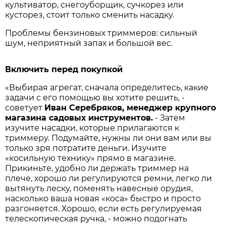
культиватор, снегоуборщик, сучкорез или
кусторез, стоит только сменить насадку.
Проблемы бензиновых триммеров: сильный
шум, неприятный запах и большой вес.
Включить перед покупкой
«Выбирая агрегат, сначала определитесь, какие
задачи с его помощью вы хотите решить, -
советует
Иван Серебряков, менеджер крупного
магазина садовых инструментов.
- Затем
изучите насадки, которые прилагаются к
триммеру. Подумайте, нужны ли они вам или вы
только зря потратите деньги. Изучите
«косильную технику» прямо в магазине.
Прикиньте, удобно ли держать триммер на
плече, хорошо ли регулируются ремни, легко ли
вытянуть леску, поменять навесные орудия,
насколько ваша новая «коса» быстро и просто
разгоняется. Хорошо, если есть регулируемая
телескопическая ручка, - можно подо­гнать