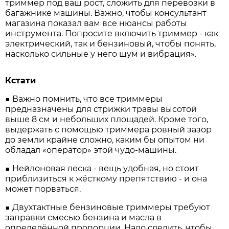
триммер под ваш рост, сложить для перевозки в
багажнике машины. Важно, чтобы консультант
магазина показал вам все нюансы работы
инструмента. Попросите включить триммер - как
электрический, так и бензиновый, чтобы понять,
насколько сильные у него шум и вибрация».
Кстати
■ Важно помнить, что все триммеры
предназначены для стрижки травы высотой
выше 8 см и небольших площадей. Кроме того,
выдержать с помощью триммера ровный зазор
до з­емли крайне сложно, каким бы опытом ни
обладал «оператор» этой чудо-машины.
■ Нейлоновая леска - вещь удобная, но стоит
приблизиться к жёсткому препятствию - и она
может порваться.
■ Двухтактные бензиновые триммеры требуют
заправки смесью бензина и масла в
определённой пропорции. Надо следить, чтобы