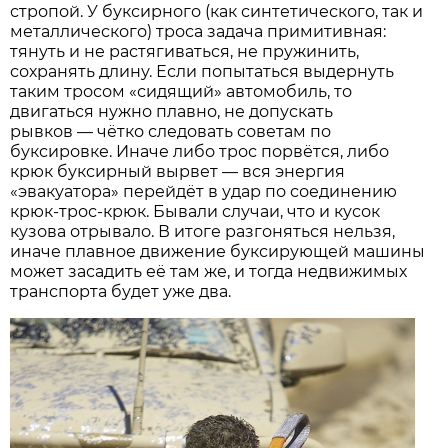
стропой. У буксирного (как синтетического, так и
металлического) троса задача примитивная:
тянуть и не растягиваться, не пружинить,
сохранять длину. Если попытаться выдернуть
таким тросом «сидящий» автомобиль, то
двигаться нужно плавно, не допускать
рывков — чётко следовать советам по
буксировке. Иначе либо трос порвётся, либо
крюк буксирный вырвет — вся энергия
«эвакуатора» перейдёт в удар по соединению
крюк-трос-крюк. Бывали случаи, что и кусок
кузова отрывало. В итоге разгоняться нельзя,
иначе плавное движение буксирующей машины
может засадить её там же, и тогда недвижимых
транспорта будет уже два.