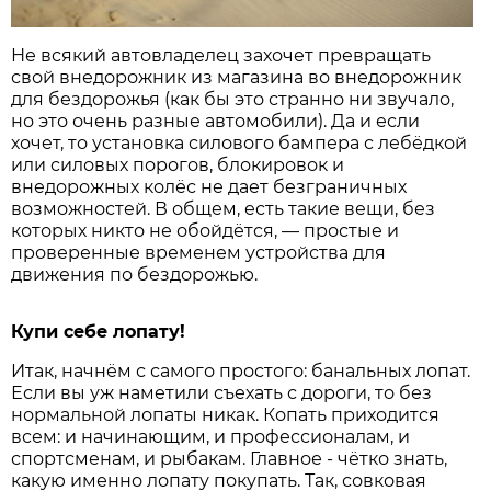
Не всякий автовладелец захочет превращать
свой внедорожник из магазина во внедорожник
для бездорожья (как бы это странно ни звучало,
но это очень разные автомобили). Да и если
хочет, то установка силового бампера с лебёдкой
или силовых порогов, блокировок и
внедорожных колёс не дает безграничных
возможностей. В общем, есть такие вещи, без
которых никто не обойдётся, — простые и
проверенные временем устройства для
движения по бездорожью.
Купи себе лопату!
Итак, начнём с самого простого: банальных лопат.
Если вы уж наметили съехать с дороги, то без
нормальной лопаты никак. Копать приходится
всем: и начинающим, и профессионалам, и
спортсменам, и рыбакам. Главное - чётко знать,
какую именно лопату покупать. Так, совковая