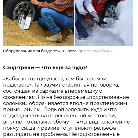
Оборудование для бездорожья. Фото:
пресс-служба ARB
Сэнд-треки — что ещё за чудо?
«Кабы знать, где упасть, там бы соломки
подкласть». Так звучит старинная поговорка,
состоящая из сарказма вперемешку с
сожалением. Но на бездорожье «подстеливание
соломки» оборачивается вполне практическим
применением. Ведь определить, куда и что
подкладывать на пересеченной местности,
вполне по силам любому — ямы видно, колеи не
прячутся, да и резкие «ступеньки» рельефа
разглядеть не проблема. Неподготовленные