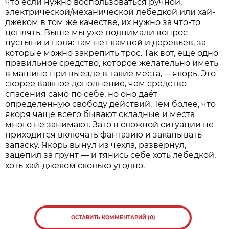
что если нужно воспользоваться ручной,
электрической/механической лебёдкой или хай-
джеком в том же качестве, их нужно за что-то
цеплять. Выше мы уже поднимали вопрос
пустыни и поля: там нет камней и деревьев, за
которые можно закрепить трос. Так вот, ещё одно
правильное средство, которое желательно иметь
в машине при выезде в такие места, —якорь. Это
скорее важное дополнение, чем средство
спасения само по себе, но оно даёт
определенную свободу действий. Тем более, что
якоря чаще всего бывают складные и места
много не занимают. Зато в сложной ситуации не
приходится включать фантазию и закапывать
запаску. Якорь вынул из чехла, развернул,
зацепил за грунт — и тянись себе хоть лебёдкой,
хоть хай-джеком сколько угодно.
ОСТАВИТЬ КОММЕНТАРИЙ (0)