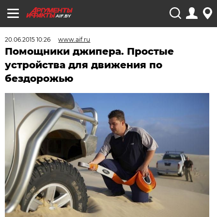
AIF.BY
20.06.2015 10:26
www.aif.ru
Помощники джипера. Простые
устройства для движения по
бездорожью