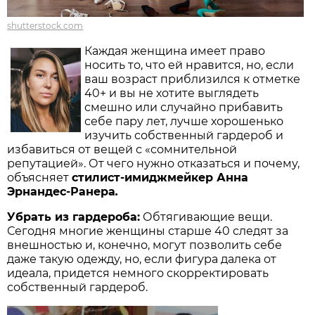
shutterstock.com
Каждая женщина имеет право
носить то, что ей нравится, но, если
ваш возраст приблизился к отметке
40+ и вы не хотите выглядеть
смешно или случайно прибавить
себе пару лет, лучше хорошенько
изучить собственный гардероб и
избавиться от вещей с «сомнительной
репутацией». От чего нужно отказаться и почему,
объясняет
стилист-имиджмейкер Анна
Эрнандес-Ранера
.
Убрать из гардероба:
Обтягивающие вещи.
Сегодня многие женщины старше 40 следят за
внешностью и, конечно, могут позволить себе
даже такую одежду, но, если фигура далека от
идеала, придется немного скорректировать
собственный гардероб.