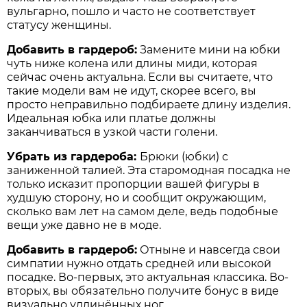
вульгарно, пошло и часто не соответствует
статусу женщины.
Добавить в гардероб:
Замените мини на юбки
чуть ниже колена или длины миди, которая
сейчас очень актуальна. Если вы считаете, что
такие модели вам не идут, скорее всего, вы
просто неправильно подбираете длину изделия.
Идеальная юбка или платье должны
заканчиваться в узкой части голени.
Убрать из гардероба:
Брюки (юбки) с
заниженной талией. Эта старомодная посадка не
только исказит пропорции вашей фигуры в
худшую сторону, но и сообщит окружающим,
сколько вам лет на самом деле, ведь подобные
вещи уже давно не в моде.
Добавить в гардероб:
Отныне и навсегда свои
симпатии нужно отдать средней или высокой
посадке. Во-первых, это актуальная классика. Во-
вторых, вы обязательно получите бонус в виде
визуально удлинённых ног.