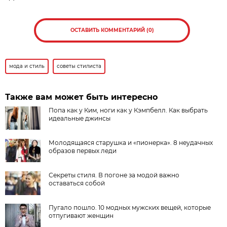
ОСТАВИТЬ КОММЕНТАРИЙ (0)
мода и стиль
советы стилиста
Также вам может быть интересно
Попа как у Ким, ноги как у Кэмпбелл. Как выбрать
идеальные джинсы
Молодящаяся старушка и «пионерка». 8 неудачных
образов первых леди
Секреты стиля. В погоне за модой важно
оставаться собой
Пугало пошло. 10 модных мужских вещей, которые
отпугивают женщин