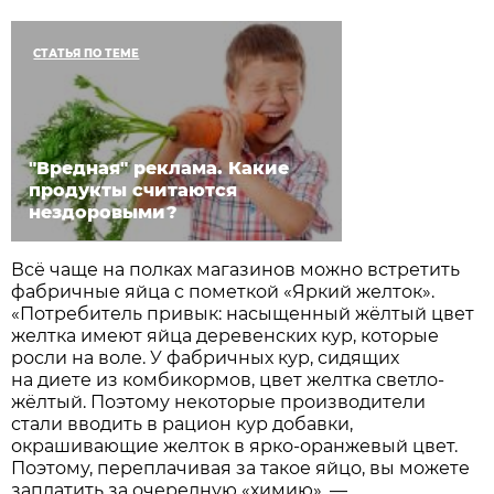
СТАТЬЯ ПО ТЕМЕ
"Вредная" реклама. Какие
продукты считаются
нездоровыми?
Всё чаще на полках магазинов можно встретить
фабричные яйца с пометкой «Яркий желток».
«Потребитель привык: насыщенный жёлтый цвет
желтка имеют яйца деревенских кур, которые
росли на воле. У фабричных кур, сидящих
на диете из комбикормов, цвет желтка светло-
жёлтый. Поэтому некоторые производители
стали вводить в рацион кур добавки,
окрашивающие желток в ярко-оранжевый цвет.
Поэтому, переплачивая за такое яйцо, вы можете
заплатить за очередную «химию», —