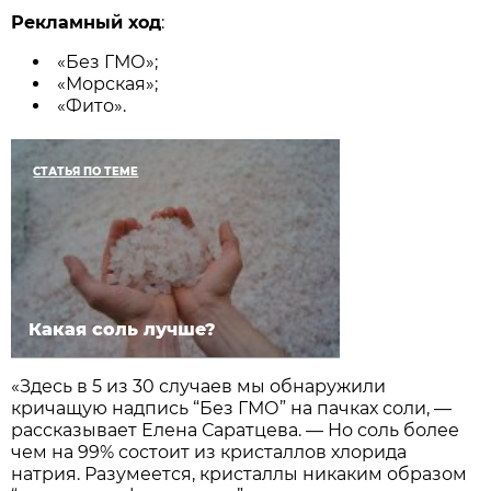
Рекламный ход
:
«Без ГМО»;
«Морская»;
«Фито».
СТАТЬЯ ПО ТЕМЕ
Какая соль лучше?
«Здесь в 5 из 30 случаев мы обнаружили
кричащую надпись “Без ГМО” на пачках соли, —
рассказывает Елена Саратцева. — Но соль более
чем на 99% состоит из кристаллов хлорида
натрия. Разумеется, кристаллы никаким образом