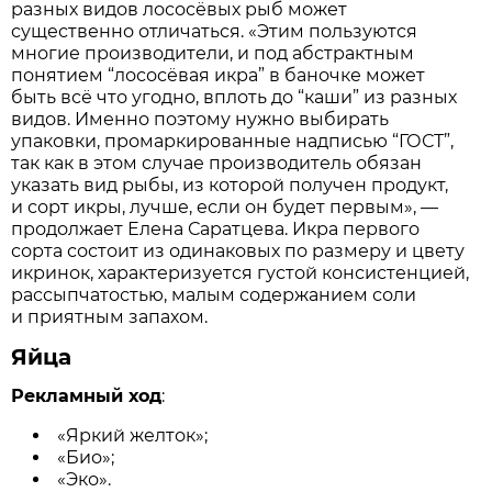
разных видов лососёвых рыб может
существенно отличаться. «Этим пользуются
многие производители, и под абстрактным
понятием “лососёвая икра” в баночке может
быть всё что угодно, вплоть до “каши” из разных
видов. Именно поэтому нужно выбирать
упаковки, промаркированные надписью “ГОСТ”,
так как в этом случае производитель обязан
указать вид рыбы, из которой получен продукт,
и сорт икры, лучше, если он будет первым», —
продолжает Елена Саратцева. Икра первого
сорта состоит из одинаковых по размеру и цвету
икринок, характеризуется густой консистенцией,
рассыпчатостью, малым содержанием соли
и приятным запахом.
Яйца
Рекламный ход
:
«Яркий желток»;
«Био»;
«Эко».