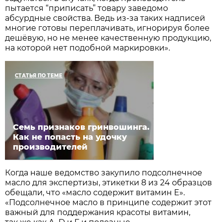
пытается “приписать” товару заведомо
абсурдные свойства. Ведь из-за таких надписей
многие готовы переплачивать, игнорируя более
дешёвую, но не менее качественную продукцию,
на которой нет подобной маркировки».
СТАТЬЯ ПО ТЕМЕ
Семь признаков гринвошинга.
Как не попасть на удочку
производителей
Когда наше ведомство закупило подсолнечное
масло для экспертизы, этикетки 8 из 24 образцов
обещали, что «масло содержит витамин Е».
«Подсолнечное масло в прин­ципе содержит этот
важный для поддержания красоты витамин,