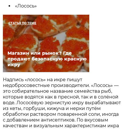
«Лосось»
СТАТЬЯ ПО ТЕМЕ
Магазин или рынок? Где
продают безопасную красную
икру
Надпись «лосось» на икре пишут
недобросовестные производители. «Лосось» —
это собирательное название семейства рыб,
которые водятся как в пресной, так и в солёной
воде. Лососёвую зернистую икру вырабатывают
из кеты, горбуши, кижуча и нерки путём
обработки раствором поваренной соли, иногда
с добавлением антисептиков. По вкусовым
качествам и визуальным характеристикам икра