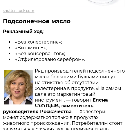
shutterstock.com
Подсолнечное масло
Рекламный ход
:
«Без холестерина»;
«Витамин Е»;
«Без консервантов»;
«Отфильтровано серебром».
Ряд производителей подсолнечного
масла большими буквами пишут
на этикетке об отсутствии
холестерина в продукте. «На самом
деле это маркетинговый
инструмент, — говорит
Елена
САРАТЦЕВА
, заместитель
руководителя Роскачества
. — Холестерин
может содержаться только в продуктах
животного происхождения. Потребителям стоит
задуматься в случаях, когда производитель