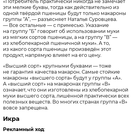
«Потребитель практически никогда не замечает
эти мелкие буквы, тогда как действительно из
одной твёрдой пшеницы будут только макароны
группы “А”, — разъясняет Наталья Суровцева.
— Все остальные — с примесью. Указание
на группу “Б” говорит об использовании муки
из мягких сортов пшеницы, а на группу “В” —
из хлебопекарной пшеничной муки». А то,
из какого сорта пшеницы произведён этот
продукт, напрямую влияет на его цену.
«Высший сорт» крупными буквами — тоже
не гарантия качества макарон. Самые стойкие
макароны «высшего сорта» будут у группы «А».
А «высший сорт» на макаронах группы «В»
означает, что они изготовлены из хлебопекарной
муки высшего сорта, лишённой практически всех
полезных веществ. Во многих странах группа «В»
вовсе запрещена.
Икра
Рекламный ход
: