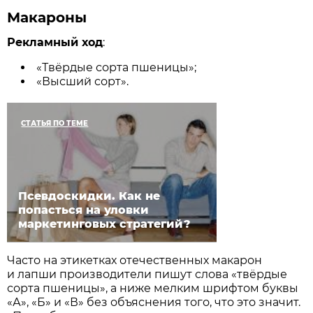
Макароны
Рекламный ход
:
«Твёрдые сорта пшеницы»;
«Высший сорт».
СТАТЬЯ ПО ТЕМЕ
Псевдоскидки. Как не
попасться на уловки
маркетинговых стратегий?
Часто на этикетках отечест­венных макарон
и лапши производители пишут слова «твёрдые
сорта пшеницы», а ниже мелким шрифтом буквы
«А», «Б» и «В» без объяснения того, что это значит.