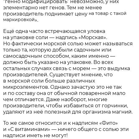
“генно модифицировать” невозможно, у них
элементарно нет генов. Тем не менее
на товар с такой
производитель поднимает цену
маркировкой
».
Ещё одна часто встречающаяся уловка
на упаковке соли — надпись «Морская».
Но фактически морской солью может называться
только та, которую добыли садочным или
самосадочным способом, каким именно —
должно быть указано на упаковке. Во всех
остальных случаях связь с морем — это выдумка
производителей. Существует мнение, что
в морской соли больше различных
микроэлементов. Однако зачастую это не так
и по составу она от обычной поваренной мало
чем отличается. Даже наоборот, многие
производители, чтобы избавиться от горчинки,
удаляют из неё полезный для организма магний.
То же самое относится и к надписям «Фито»
и «С витаминами» — ничего общего с солью эти
надписи иметь не могут!