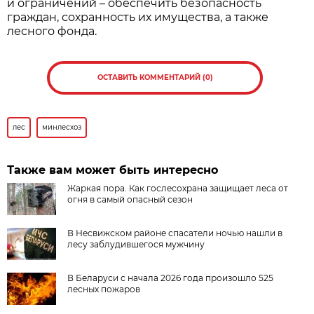
и ограничений – обеспечить безопасность
граждан, сохранность их имущества, а также
лесного фонда.
ОСТАВИТЬ КОММЕНТАРИЙ (0)
лес
минлесхоз
Также вам может быть интересно
Жаркая пора. Как гослесохрана защищает леса от
огня в самый опасный сезон
В Несвижском районе спасатели ночью нашли в
лесу заблудившегося мужчину
В Беларуси с начала 2026 года произошло 525
лесных пожаров