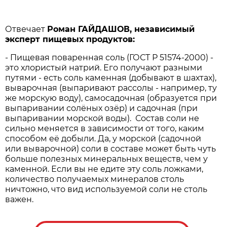
Отвечает
Роман ГАЙДАШОВ, независимый
эксперт пищевых продуктов:
- Пищевая поваренная соль (ГОСТ Р 51574-2000) -
это хлористый натрий. Его получают разными
путями - есть соль каменная (добывают в шахтах),
выварочная (выпаривают рассолы - например, ту
же морскую воду), самосадочная (образуется при
выпаривании солёных озёр) и садочная (при
выпаривании морской воды). Состав соли не
сильно меняется в зависимости от того, каким
способом её добыли. Да, у морской (садочной
или выварочной) соли в составе может быть чуть
больше полезных минеральных веществ, чем у
каменной. Если вы не едите эту соль ложками,
количество получаемых минералов столь
ничтожно, что вид используемой соли не столь
важен.