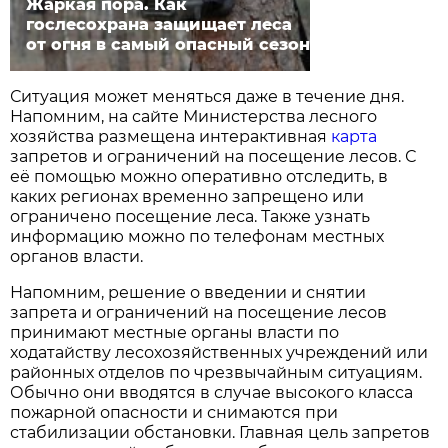
Жаркая пора. Как
гослесохрана защищает леса
от огня в самый опасный сезон
Ситуация может меняться даже в течение дня.
Напомним, на сайте Министерства лесного
хозяйства размещена интерактивная
карта
запретов и ограничений на посещение лесов. С
её помощью можно оперативно отследить, в
каких регионах временно запрещено или
ограничено посещение леса. Также узнать
информацию можно по телефонам местных
органов власти.
Напомним, решение о введении и снятии
запрета и ограничений на посещение лесов
принимают местные органы власти по
ходатайству лесохозяйственных учреждений или
районных отделов по чрезвычайным ситуациям.
Обычно они вводятся в случае высокого класса
пожарной опасности и снимаются при
стабилизации обстановки. Главная цель запретов