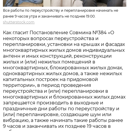
Все работы по переустройству и перепланировке начинать не
ранее 9 часов утра и заканчивать не позднее 19:00.
shutterstock.com
Как гласит Постановление Совмина №384 «О
некоторых вопросах переустройства и
перепланировки, установки на крышах и фасадах
многоквартирных жилых домов индивидуальных
антенн и иных конструкций, реконструкции
жилых и (или) нежилых помещений в
многоквартирных, блокированных жилых домах,
одноквартирных жилых домов, а также нежилых
капитальных построек на придомовой
территории», в период проведения
переустройства и (или) перепланировки в
многоквартирных и блокированных жилых домах
запрещается производить в выходные и
праздничные дни работы по переустройству и
(или) перепланировке, создающие шум или
вибрацию, а также начинать такие работы ранее
9 часов и заканчивать их позднее 19 часов в