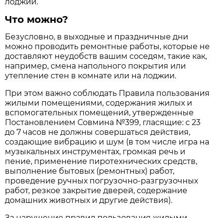
лоджий.
Что можно?
Безусловно, в выходные и праздничные дни
можно проводить ремонтные работы, которые не
доставляют неудобств вашим соседям, такие как,
например, смена напольного покрытия или
утепление стен в комнате или на лоджии.
При этом важно соблюдать Правила пользования
жилыми помещениями, содержания жилых и
вспомогательных помещений, утвержденные
Постановлением Совмина №399, гласящие: с 23
до 7 часов не должны совершаться действия,
создающие вибрацию и шум (в том числе игра на
музыкальных инструментах, громкая речь и
пение, применение пиротехнических средств,
выполнение бытовых (ремонтных) работ,
проведение ручных погрузочно-разгрузочных
работ, резкое закрытие дверей, содержание
домашних животных и другие действия).
За нарушение правил пользования жилыми