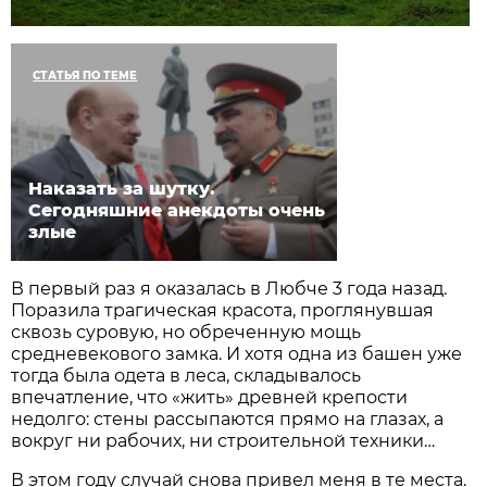
СТАТЬЯ ПО ТЕМЕ
Наказать за шутку.
Сегодняшние анекдоты очень
злые
В первый раз я оказалась в Любче 3 года назад.
Поразила трагическая красота, проглянувшая
сквозь суровую, но обреченную мощь
средневекового замка. И хотя одна из башен уже
тогда была одета в леса, складывалось
впечатление, что «жить» древней крепости
недолго: стены рассыпаются прямо на глазах, а
вокруг ни рабочих, ни строительной техники…
В этом году случай снова привел меня в те места.