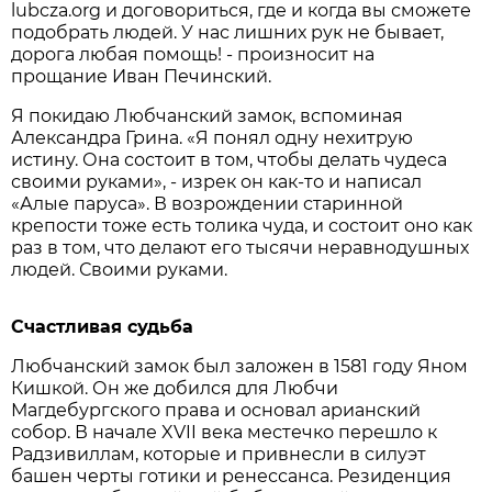
lubcza.org и договориться, где и когда вы сможете
подобрать людей. У нас лишних рук не бывает,
дорога любая помощь! - произносит на
прощание Иван Печинский.
Я покидаю Любчанский замок, вспоминая
Александра Грина. «Я понял одну нехитрую
истину. Она состоит в том, чтобы делать чудеса
своими руками», - изрек он как-то и написал
«Алые паруса». В возрождении старинной
крепости тоже есть толика чуда, и состоит оно как
раз в том, что делают его тысячи неравнодушных
людей. Своими руками.
Счастливая судьба
Любчанский замок был заложен в 1581 году Яном
Кишкой. Он же добился для Любчи
Магдебургского права и основал арианский
собор. В начале XVII века местечко перешло к
Радзивиллам, которые и привнесли в силуэт
башен черты готики и ренессанса. Резиденция