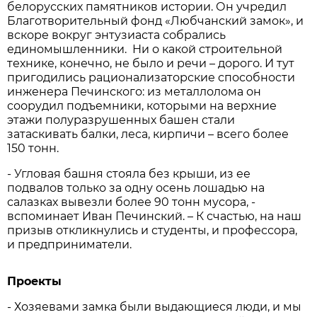
белорусских памятников истории. Он учредил
Благотворительный фонд «Любчанский замок», и
вскоре вокруг энтузиаста собрались
единомышленники. Ни о какой строительной
технике, конечно, не было и речи – дорого. И тут
пригодились рационализаторские способности
инженера Печинского: из металлолома он
соорудил подъемники, которыми на верхние
этажи полуразрушенных башен стали
затаскивать балки, леса, кирпичи – всего более
150 тонн.
- Угловая башня стояла без крыши, из ее
подвалов только за одну осень лошадью на
салазках вывезли более 90 тонн мусора, -
вспоминает Иван Печинский. – К счастью, на наш
призыв откликнулись и студенты, и профессора,
и предприниматели.
Проекты
- Хозяевами замка были выдающиеся люди, и мы