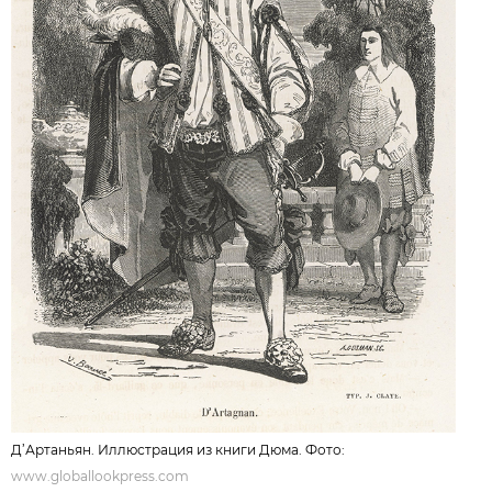
Д’Артаньян. Иллюстрация из книги Дюма. Фото:
www.globallookpress.com