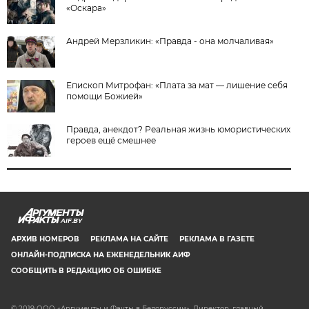
«Оскара»
Андрей Мерзликин: «Правда - она молчаливая»
Епископ Митрофан: «Плата за мат — лишение себя
помощи Божией»
Правда, анекдот? Реальная жизнь юмористических
героев ещё смешнее
AIF.BY
АРХИВ НОМЕРОВ
РЕКЛАМА НА САЙТЕ
РЕКЛАМА В ГАЗЕТЕ
ОНЛАЙН-ПОДПИСКА НА ЕЖЕНЕДЕЛЬНИК АИФ
СООБЩИТЬ В РЕДАКЦИЮ ОБ ОШИБКЕ
© 2019 ООО «Аргументы и Факты в Белоруссии». Директор, главный