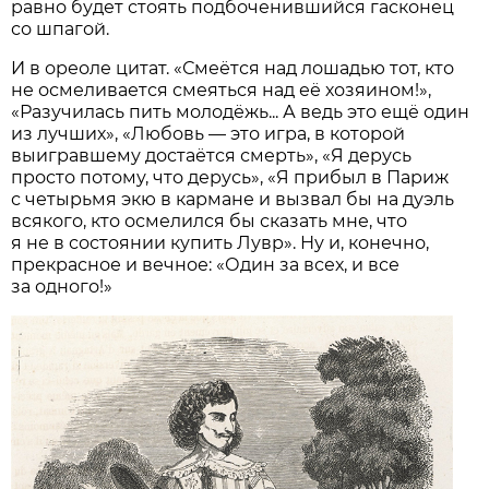
равно будет стоять подбоченившийся гасконец
со шпагой.
И в ореоле цитат. «Смеётся над лошадью тот, кто
не осмеливается смеяться над её хозяином!»,
«Разучилась пить молодёжь... А ведь это ещё один
из лучших», «Любовь — это игра, в которой
выигравшему достаётся смерть», «Я дерусь
просто потому, что дерусь», «Я прибыл в Париж
с четырьмя экю в кармане и вызвал бы на дуэль
всякого, кто осмелился бы сказать мне, что
я не в состоянии купить Лувр». Ну и, конечно,
прекрасное и вечное: «Один за всех, и все
за одного!»