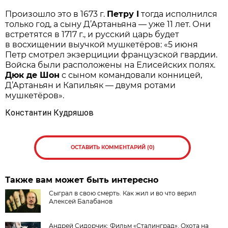
Произошло это в 1673 г.
Петру I
тогда исполнился
только год, а сыну Д’Артаньяна — уже 11 лет. Они
встретятся в 1717 г., и русский царь будет
в восхищении выучкой мушкетёров: «5 июня
Петр смотрел экзерциции французской гвардии.
Войска были расположены на Елисейских полях.
Дюк де Шон
с сыном командовали конницей,
Д’Артаньян и Капильяк — двумя ротами
мушкетёров».
Константин Кудряшов
ОСТАВИТЬ КОММЕНТАРИЙ (0)
Также вам может быть интересно
Сыграл в свою смерть. Как жил и во что верил
Алексей Балабанов
Андрей Сидорчик: Фильм «Сталинград». Охота на