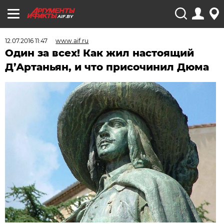
AIF.BY
12.07.2016 11:47
www.aif.ru
Один за всех! Как жил настоящий
Д’Артаньян, и что присочинил Дюма