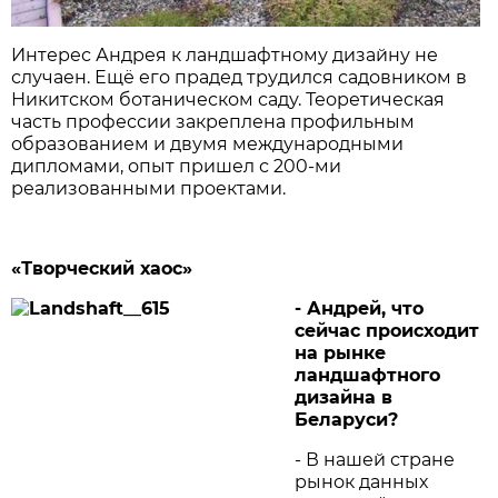
Интерес Андрея к ландшафтному дизайну не
случаен. Ещё его прадед трудился садовником в
Никитском ботаническом саду. Теоретическая
часть профессии закреплена профильным
образованием и двумя международными
дипломами, опыт пришел с 200-ми
реализованными проектами.
«Творческий хаос»
- Андрей, что
сейчас происходит
на рынке
ландшафтного
дизайна в
Беларуси?
- В нашей стране
рынок данных