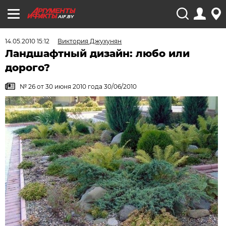
AIF.BY
14.05.2010 15:12
Виктория Джухунян
Ландшафтный дизайн: любо или
дорого?
№ 26 от 30 июня 2010 года 30/06/2010