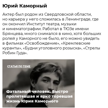
Юрий Каморный
Актер был родом из Свердловской области,
но карьера у него сложилась в Ленинграде, где
он окончил Институт театра, музыки
и кинематографии. Работал в ТЮЗе имени
Брянцева, много снимался в кино, хотя больших
ролей у Каморного не было, его можно увидеть
в фильмах «Освобождение», «Кремлевские
куранты», «Будни уголовного розыска», «Стрелы
Робин Гуда».
СТАТЬЯ ПО ТЕМЕ
Фатальный человек. Быстро
пролетевшая и ярко горевшая
жизнь Юрия Каморного