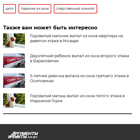
дети
падение из окна
следственный комитет
Также вам может быть интересно
Годовалый мальчик выпал из окна квартиры на
девятом этаже в Мозыре
Двухлетний ребенок выпал из окна второго этажа
в Барановичах
5-летняя девочка выпала из окна третьего этажа в
Осиповичах
Годовалый малыш выпал из окна пятого этажа в
Марьиной Горке
AIF.BY