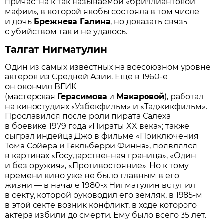
причастна к так называемой «бриллиантовой
мафии», в которой якобы состояла в том числе
и дочь
Брежнева Галина
, но доказать связь
с убийством так и не удалось.
Талгат Нигматулин
Один из самых известных на всесоюзном уровне
актеров из Средней Азии. Еще в 1960-е
он окончил ВГИК
(мастерская
Герасимова
и
Макаровой
), работал
на киностудиях «Узбекфильм» и «Таджикфильм».
Прославился после роли пирата Салеха
в боевике 1979 года «Пираты XX века»; также
сыграл индейца Джо в фильме «Приключения
Тома Сойера и Гекльберри Финна», появлялся
в картинах «Государственная граница», «Один
и без оружия», «Противостояние». Но к тому
времени кино уже не было главным в его
жизни — в начале 1980-х Нигматулин вступил
в секту, которой руководил его земляк, в 1985-м
в этой секте возник конфликт, в ходе которого
актера избили до смерти. Ему было всего 35 лет.