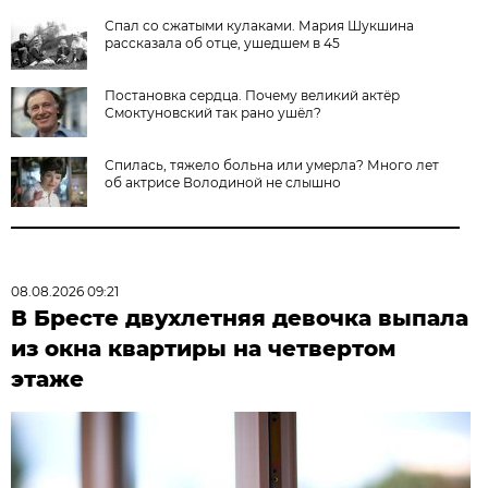
Спал со сжатыми кулаками. Мария Шукшина
рассказала об отце, ушедшем в 45
Постановка сердца. Почему великий актёр
Смоктуновский так рано ушёл?
Спилась, тяжело больна или умерла? Много лет
об актрисе Володиной не слышно
08.08.2026 09:21
В Бресте двухлетняя девочка выпала
из окна квартиры на четвертом
этаже