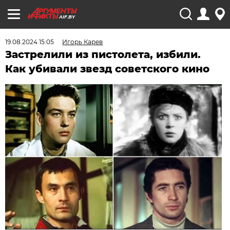
AIF.BY
19.08.2024 15:05
Игорь Карев
Застрелили из пистолета, избили.
Как убивали звезд советского кино