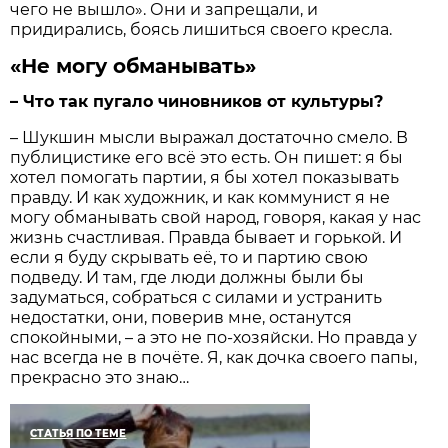
чего не вышло». Они и запрещали, и
придирались, боясь лишиться своего кресла.
«Не могу обманывать»
– Что так пугало чиновников от культуры?
– Шукшин мысли выражал достаточно смело. В
публицистике его всё это есть. Он пишет: я бы
хотел помогать партии, я бы хотел показывать
правду. И как художник, и как коммунист я не
могу обманывать свой народ, говоря, какая у нас
жизнь счастливая. Правда бывает и горькой. И
если я буду скрывать её, то и партию свою
подведу. И там, где люди должны были бы
задуматься, собраться с силами и устранить
недостатки, они, поверив мне, останутся
спокойными, – а это не по-хозяйски. Но правда у
нас всегда не в почёте. Я, как дочка своего папы,
прекрасно это знаю…
СТАТЬЯ ПО ТЕМЕ