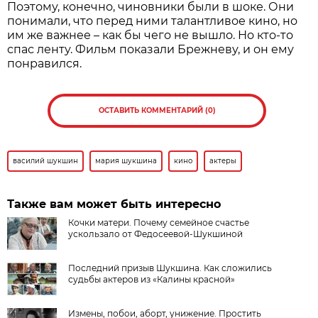
Поэтому, конечно, чиновники были в шоке. Они
понимали, что перед ними талантливое кино, но
им же важнее – как бы чего не вышло. Но кто-то
спас ленту. Фильм показали Брежневу, и он ему
понравился.
ОСТАВИТЬ КОММЕНТАРИЙ (0)
василий шукшин
мария шукшина
кино
актеры
Также вам может быть интересно
Кочки матери. Почему семейное счастье
ускользало от Федосеевой-Шукшиной
Последний призыв Шукшина. Как сложились
судьбы актеров из «Калины красной»
Измены, побои, аборт, унижение. Простить