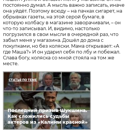
постоянно думал. А мысль важно записать, иначе
она уйдёт. Поэтому всюду – на пачках сигарет, на
обрывках газеты, на этой серой бумаге, в
которую колбасу в магазине заворачивали, – он
что-то записывал. И, видимо, настолько
погрузился в свои мысли в очередной раз, что
забыл меня у магазина. Дошёл до дома с
покупками, но без коляски. Мама открывает: «А
где Маша?» И он ударил себя по лбу и побежал.
Слава богу, коляска со мной стояла на том же
месте.
СТАТЬЯ ПО ТЕМЕ
Последний призыв Шукшина.
Как сложились судьбы
актеров из «Калины красной»