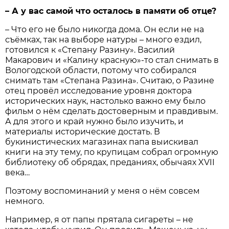
– А у вас самой что осталось в памяти об отце?
– Что его не было никогда дома. Он если не на
съёмках, так на выборе натуры – много ездил,
готовился к «Степану Разину». Василий
Макарович и «Калину красную»-то стал снимать в
Вологодской области, потому что собирался
снимать там «Степана Разина». Считаю, о Разине
отец провёл исследование уровня доктора
исторических наук, настолько важно ему было
фильм о нём сделать достоверным и правдивым.
А для этого и край нужно было изучить, и
материалы исторические достать. В
букинистических магазинах папа выискивал
книги на эту тему, по крупицам собрал огромную
библиотеку об обрядах, преданиях, обычаях XVII
века…
Поэтому воспоминаний у меня о нём совсем
немного.
Например, я от папы прятала сигареты – не