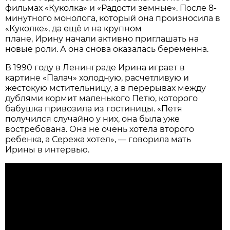
фильмах «Куколка» и «Радости земные». После 8-
минутного монолога, который она произносила в
«Куколке», да ещё и на крупном
плане, Ирину начали активно приглашать на
новые роли. А она снова оказалась беременна.
В 1990 году в Ленинграде Ирина играет в
картине «Палач» холодную, расчетливую и
жестокую мстительницу, а в перерывах между
дублями кормит маленького Петю, которого
бабушка привозила из гостиницы. «Петя
получился случайно у них, она была уже
востребована. Она не очень хотела второго
ребенка, а Сережа хотел», — говорила мать
Ирины в интервью.