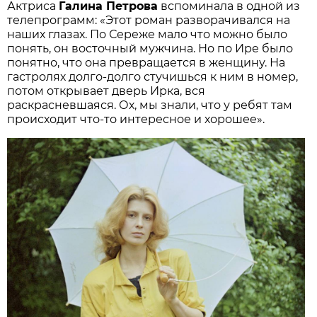
Актриса
Галина Петрова
вспоминала в одной из
телепрограмм: «Этот роман разворачивался на
наших глазах. По Сереже мало что можно было
понять, он восточный мужчина. Но по Ире было
понятно, что она превращается в женщину. На
гастролях долго-долго стучишься к ним в номер,
потом открывает дверь Ирка, вся
раскрасневшаяся. Ох, мы знали, что у ребят там
происходит что-то интересное и хорошее».