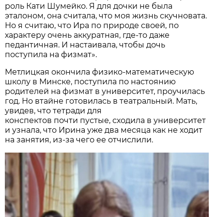
роль Кати Шумейко. Я для дочки не была
эталоном, она считала, что моя жизнь скучновата.
Но я считаю, что Ира по природе своей, по
характеру очень аккуратная, где-то даже
педантичная. И настаивала, чтобы дочь
поступила на физмат».
Метлицкая окончила физико-математическую
школу в Минске, поступила по настоянию
родителей на физмат в университет, проучилась
год. Но втайне готовилась в театральный. Мать,
увидев, что тетради для
конспектов почти пустые, сходила в университет
и узнала, что Ирина уже два месяца как не ходит
на занятия, из-за чего ее отчислили.