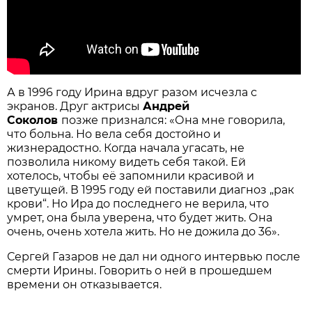
А в 1996 году Ирина вдруг разом исчезла с
экранов. Друг актрисы
Андрей
Соколов
позже признался: «Она мне говорила,
что больна. Но вела себя достойно и
жизнерадостно. Когда начала угасать, не
позволила никому видеть себя такой. Ей
хотелось, чтобы её запомнили красивой и
цветущей. В 1995 году ей поставили диагноз „рак
крови“. Но Ира до последнего не верила, что
умрет, она была уверена, что будет жить. Она
очень, очень хотела жить. Но не дожила до 36».
Сергей Газаров не дал ни одного интервью после
смерти Ирины. Говорить о ней в прошедшем
времени он отказывается.