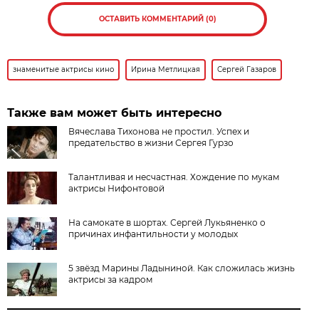
ОСТАВИТЬ КОММЕНТАРИЙ (0)
знаменитые актрисы кино
Ирина Метлицкая
Сергей Газаров
Также вам может быть интересно
Вячеслава Тихонова не простил. Успех и
предательство в жизни Сергея Гурзо
Талантливая и несчастная. Хождение по мукам
актрисы Нифонтовой
На самокате в шортах. Сергей Лукьяненко о
причинах инфантильности у молодых
5 звёзд Марины Ладыниной. Как сложилась жизнь
актрисы за кадром