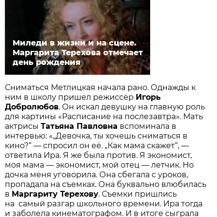
Миледи в жизни и на сцене.
Маргарита Терехова отмечает
день рождения
Сниматься Метлицкая начала рано. Однажды к
ним в школу пришел режиссёр
Игорь
Добролюбов
. Он искал девушку на главную роль
для картины «Расписание на послезавтра». Мать
актрисы
Татьяна Павловна
вспоминала в
интервью: «„Девочка, ты хочешь сниматься в
кино?“ — спросил он её. „Как мама скажет“, —
ответила Ира. Я же была против. Я экономист,
моя мама — экономист, мой отец — летчик. Но
дочка меня уговорила. Она сбегала с уроков,
пропадала на съемках. Она буквально влюбилась
в
Маргариту Терехову
. Съемки пришлись
на самый разгар школьного времени. Ира тогда
и заболела кинематографом. И в итоге сыграла