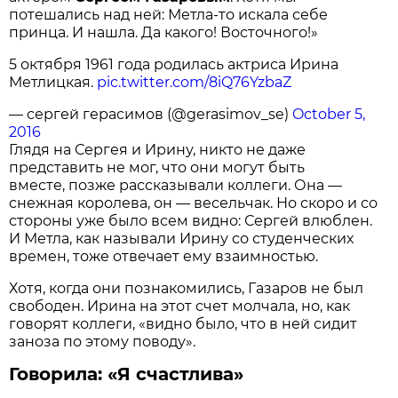
потешались над ней: Метла-то искала себе
принца. И нашла. Да какого! Восточного!»
5 октября 1961 года родилась актриса Ирина
Метлицкая.
pic.twitter.com/8iQ76YzbaZ
— сергей герасимов (@gerasimov_se)
October 5,
2016
Глядя на Сергея и Ирину, никто не даже
представить не мог, что они могут быть
вместе, позже рассказывали коллеги. Она —
снежная королева, он — весельчак. Но скоро и со
стороны уже было всем видно: Сергей влюблен.
И Метла, как называли Ирину со студенческих
времен, тоже отвечает ему взаимностью.
Хотя, когда они познакомились, Газаров не был
свободен. Ирина на этот счет молчала, но, как
говорят коллеги, «видно было, что в ней сидит
заноза по этому поводу».
Говорила: «Я счастлива»