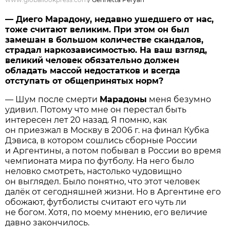
— Диего Марадону, недавно ушедшего от нас,
тоже считают великим. При этом он был
замешан в большом количестве скандалов,
страдал наркозависимостью. На ваш взгляд,
великий человек обязательно должен
обладать массой недостатков и всегда
отступать от общепринятых норм?
— Шум после смерти
Марадоны
меня безумно
удивил. Потому что мне он перестал быть
интересен лет 20 назад. Я помню, как
он приезжал в Москву в 2006 г. на финал Кубка
Дэвиса, в котором сошлись сборные России
и Аргентины, а потом побывал в России во время
чемпионата мира по футболу. На него было
неловко смотреть, настолько чудовищно
он выглядел. Было понятно, что этот человек
далёк от сегодняшней жизни. Но в Аргентине его
обожают, футболисты считают его чуть ли
не богом. Хотя, по моему мнению, его величие
давно закончилось.