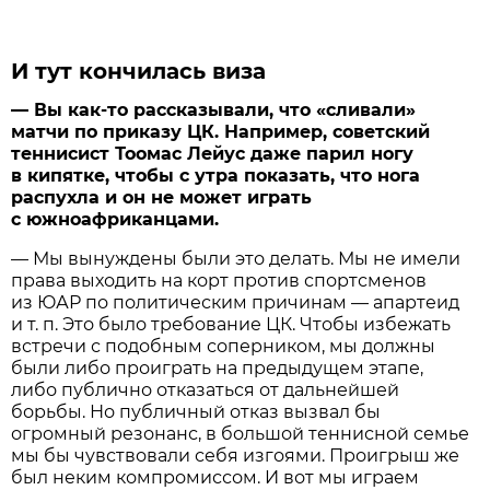
И тут кончилась виза
— Вы как-то рассказывали, что «сливали»
матчи по приказу ЦК. Например, советский
теннисист Тоомас Лейус даже парил ногу
в кипятке, чтобы с утра показать, что нога
распухла и он не может играть
с южноафриканцами.
— Мы вынуждены были это делать. Мы не имели
права выходить на корт против спортсменов
из ЮАР по политическим причинам — апартеид
и т. п. Это было требование ЦК. Чтобы избежать
встречи с подобным соперником, мы должны
были либо проиграть на предыдущем этапе,
либо публично отказаться от дальнейшей
борьбы. Но публичный отказ вызвал бы
огромный резонанс, в большой теннисной семье
мы бы чувствовали себя изгоями. Проигрыш же
был неким компромиссом. И вот мы играем