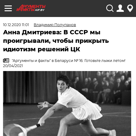
AIF.BY
10.12.2020 11:01
Владимир Полупанов
Анна Дмитриева: В СССР мы
проигрывали, чтобы прикрыть
идиотизм решений ЦК
"Аргументы и факты" в Беларуси № 16. Готовьте лыжи летом!
20/04/2021