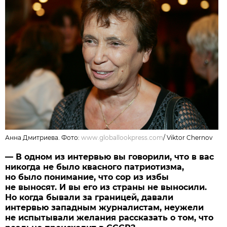
Анна Дмитриева. Фото:
www.globallookpress.com
/
Viktor Chernov
— В одном из интервью вы говорили, что в вас
никогда не было квасного патриотизма,
но было понимание, что сор из избы
не выносят. И вы его из страны не выносили.
Но когда бывали за границей, давали
интервью западным журналистам, неужели
не испытывали желания рассказать о том, что