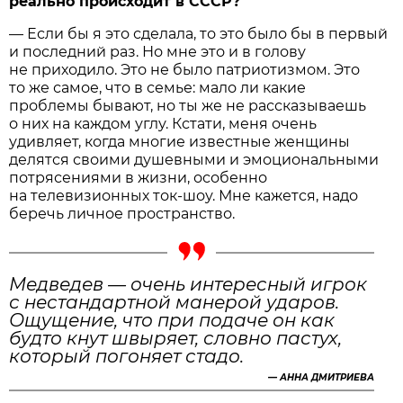
реально происходит в СССР?
— Если бы я это сделала, то это было бы в первый
и последний раз. Но мне это и в голову
не приходило. Это не было патриотизмом. Это
то же самое, что в семье: мало ли какие
проблемы бывают, но ты же не рассказываешь
о них на каждом углу. Кстати, меня очень
удивляет, когда многие извест­ные женщины
делятся своими душевными и эмоциональными
потрясениями в жизни, особенно
на телевизионных ток-шоу. Мне кажется, надо
беречь личное пространство.
Медведев — очень интересный игрок
с нестандартной манерой ударов.
Ощущение, что при подаче он как
будто кнут швыряет, словно пастух,
который погоняет стадо.
—
АННА ДМИТРИЕВА