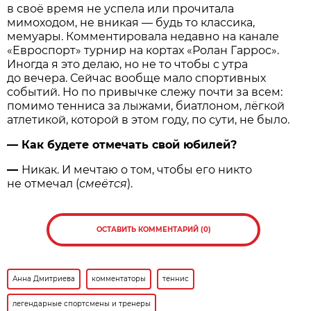
в своё время не успела или прочитала
мимоходом, не вникая — будь то классика,
мемуары. Комментировала недавно на канале
«Евроспорт» турнир на кортах «Ролан Гаррос».
Иногда я это делаю, но не то чтобы с утра
до вечера. Сейчас вообще мало спортивных
событий. Но по привычке слежу почти за всем:
помимо тенниса за лыжами, биатлоном, лёгкой
атлетикой, которой в этом году, по сути, не было.
— Как будете отмечать свой юбилей?
—
Никак. И мечтаю о том, чтобы его никто
не отмечал (
смеётся
).
ОСТАВИТЬ КОММЕНТАРИЙ (0)
Анна Дмитриева
комментаторы
теннис
легендарные спортсмены и тренеры