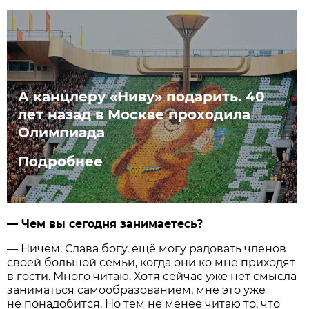
А канцлеру «Ниву» подарить. 40
лет назад в Москве проходила
Олимпиада
Подробнее
— Чем вы сегодня занимаетесь?
— Ничем. Слава богу, ещё могу радовать членов
своей большой семьи, когда они ко мне приходят
в гости. Много читаю. Хотя сейчас уже нет смысла
заниматься самообразованием, мне это уже
не понадобится. Но тем не менее читаю то, что