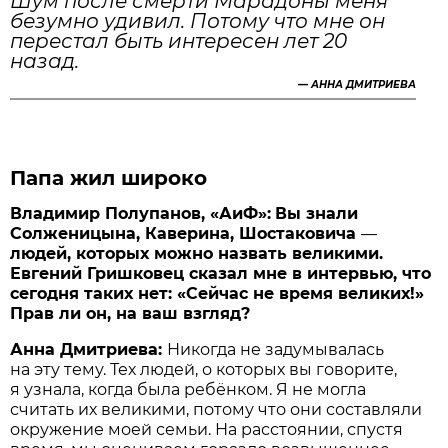
Шум после смерти Марадоны меня
безумно удивил. Потому что мне он
перестал быть интересен лет 20
назад.
—
АННА ДМИТРИЕВА
Папа жил широко
Владимир Полупанов, «АиФ»:
Вы знали
Солженицына, Каверина, Шостаковича
—
людей, которых можно назвать великими.
Евгений Гришковец сказал мне в интервью, что
сегодня таких нет: «Сейчас не время великих!»
Прав ли он, на ваш взгляд?
Анна Дмитриева:
Никогда не задумывалась
на эту тему. Тех людей, о которых вы говорите,
я узнала, когда была ребёнком. Я не могла
считать их великими, потому что они составляли
окружение моей семьи. На расстоянии, спустя