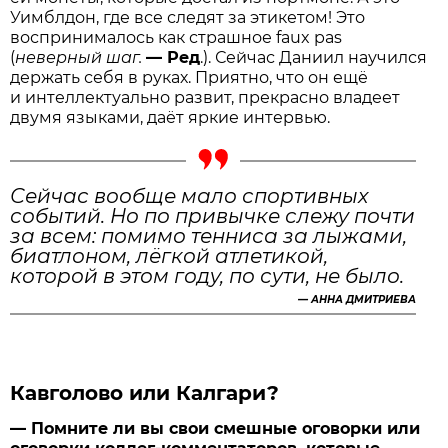
Уимблдон, где все следят за этикетом! Это
воспринималось как страшное faux pas
(
неверный шаг.
— Ред
.). Сейчас Даниил научился
держать себя в руках. Приятно, что он ещё
и интеллектуально развит, прекрасно владеет
двумя языками, даёт яркие интервью.
Сейчас вообще мало спортивных
событий. Но по привычке слежу почти
за всем: помимо тенниса за лыжами,
биатлоном, лёгкой атлетикой,
которой в этом году, по сути, не было.
—
АННА ДМИТРИЕВА
Кавголово или Калгари?
— Помните ли вы свои смешные оговорки или