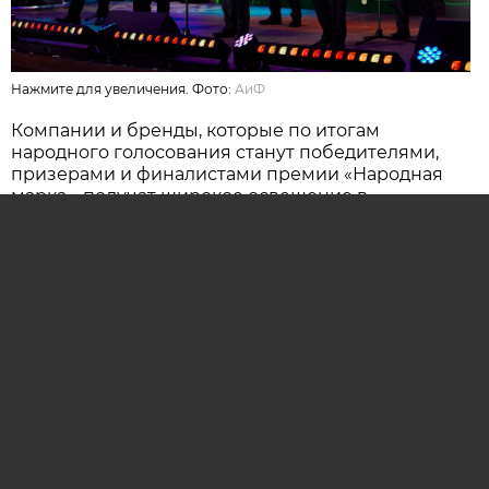
Нажмите для увеличения. Фото:
АиФ
Компании и бренды, которые по итогам
народного голосования станут победителями,
призерами и финалистами премии «Народная
марка», получат широкое освещение в
республиканских и региональных средствах
массовой информации. Торжественная