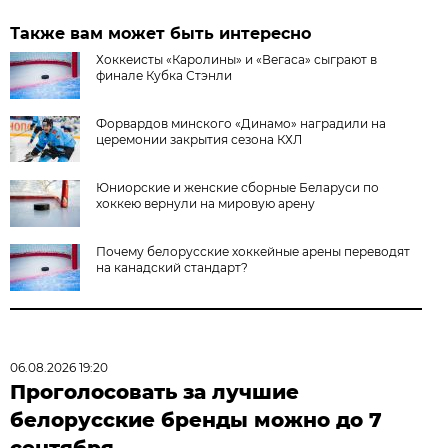
Также вам может быть интересно
Хоккеисты «Каролины» и «Вегаса» сыграют в
финале Кубка Стэнли
Форвардов минского «Динамо» наградили на
церемонии закрытия сезона КХЛ
Юниорские и женские сборные Беларуси по
хоккею вернули на мировую арену
Почему белорусские хоккейные арены переводят
на канадский стандарт?
06.08.2026 19:20
Проголосовать за лучшие
белорусские бренды можно до 7
сентября