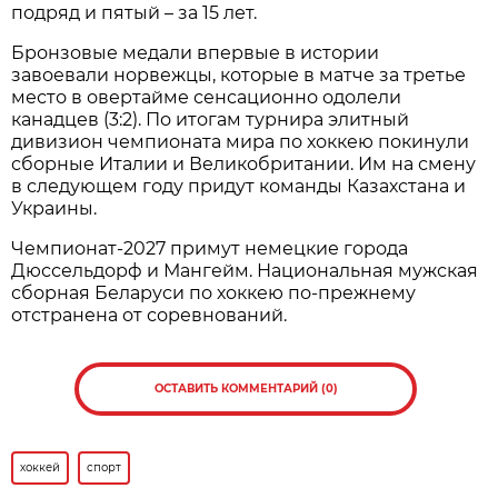
подряд и пятый – за 15 лет.
Бронзовые медали впервые в истории
завоевали норвежцы, которые в матче за третье
место в овертайме сенсационно одолели
канадцев (3:2). По итогам турнира элитный
дивизион чемпионата мира по хоккею покинули
сборные Италии и Великобритании. Им на смену
в следующем году придут команды Казахстана и
Украины.
Чемпионат-2027 примут немецкие города
Дюссельдорф и Мангейм. Национальная мужская
сборная Беларуси по хоккею по-прежнему
отстранена от соревнований.
ОСТАВИТЬ КОММЕНТАРИЙ (0)
хоккей
спорт