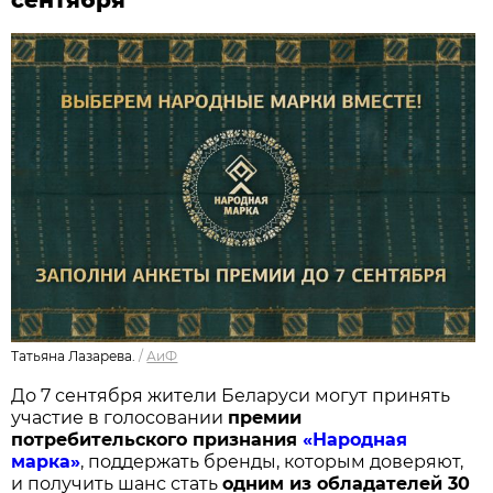
Татьяна Лазарева.
/
АиФ
До 7 сентября жители Беларуси могут принять
участие в голосовании
п
ремии
потребительского признания
«Народная
марка»
, поддержать бренды, которым доверяют,
и получить шанс стать
одним из обладателей 30