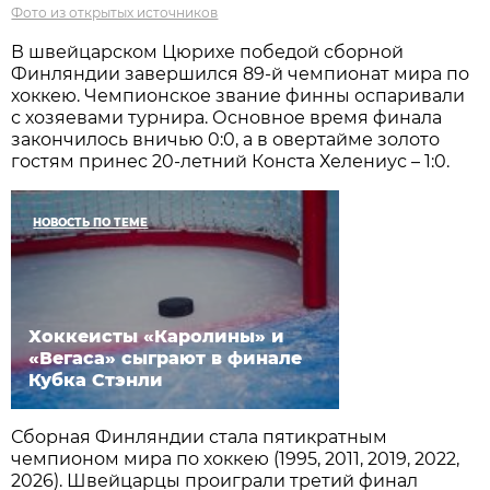
Фото из открытых источников
В швейцарском Цюрихе победой сборной
Финляндии завершился 89-й чемпионат мира по
хоккею. Чемпионское звание финны оспаривали
с хозяевами турнира. Основное время финала
закончилось вничью 0:0, а в овертайме золото
гостям принес 20-летний Конста Хелениус – 1:0.
НОВОСТЬ ПО ТЕМЕ
Хоккеисты «Каролины» и
«Вегаса» сыграют в финале
Кубка Стэнли
Сборная Финляндии стала пятикратным
чемпионом мира по хоккею (1995, 2011, 2019, 2022,
2026). Швейцарцы проиграли третий финал