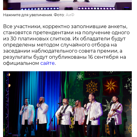
Нажмите для увеличения. Фото:
АиФ
Все участники, корректно заполнившие анкеты,
становятся претендентами на получение одного
из 30 платиновых слитков. Их обладатели будут
определены методом случайного отбора на
заседании наблюдательного совета премии, а
результаты будут опубликованы 16 сентября на
официальном
сайте
.