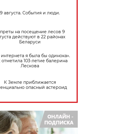
9 августа. События и люди.
преты на посещение лесов 9
густа действуют в 22 районах
Беларуси
 интернета я была бы одинока».
 отметила 103-летие балерина
Лескова
К Земле приближается
тенциально опасный астероид