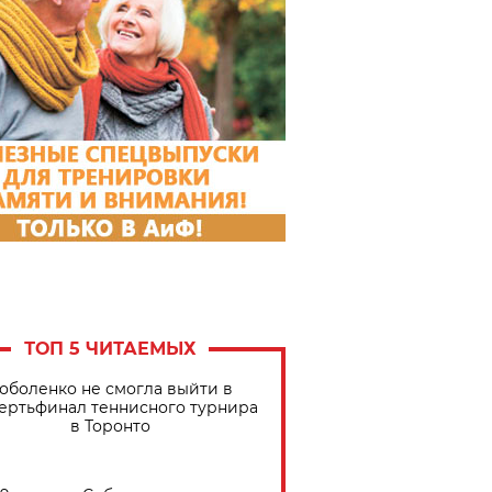
ТОП 5 ЧИТАЕМЫХ
оболенко не смогла выйти в
ертьфинал теннисного турнира
в Торонто