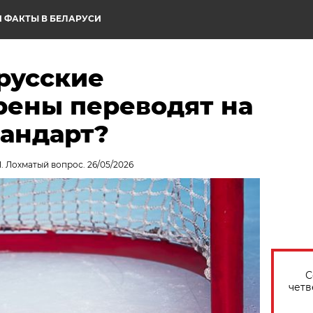
 ФАКТЫ В БЕЛАРУСИ
русские
рены переводят на
тандарт?
. Лохматый вопрос. 26/05/2026
С
четв