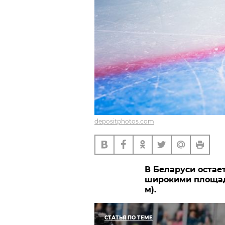
depositphotos.com
В Беларуси остае
широкими площад
м).
СТАТЬЯ ПО ТЕМЕ