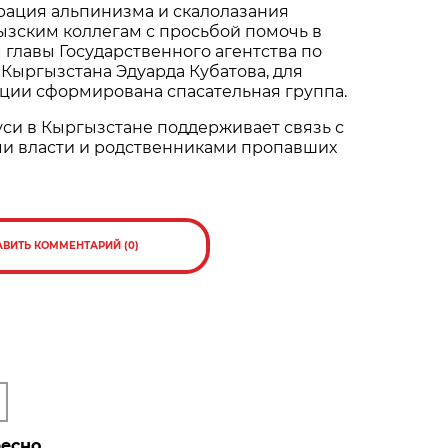
рация альпинизма и скалолазания
ызским коллегам с просьбой помочь в
м главы Государственного агентства по
Кыргызстана Эдуарда Кубатова, для
ции сформирована спасательная группа.
си в Кыргызстане поддерживает связь с
и власти и родственниками пропавших
АВИТЬ КОММЕНТАРИЙ (0)
ресно