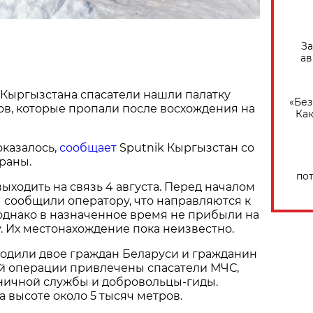
За
ав
 Кыргызстана спасатели нашли палатку
«Без
в, которые пропали после восхождения на
Как
оказалось,
сообщает
Sputnik Кыргызстан со
раны.
по
выходить на связь 4 августа. Перед началом
 сообщили оператору, что направляются к
однако в назначенное время не прибыли на
. Их местонахождение пока неизвестно.
ходили двое граждан Беларуси и гражданин
ой операции привлечены спасатели МЧС,
ничной службы и добровольцы-гиды.
а высоте около 5 тысяч метров.