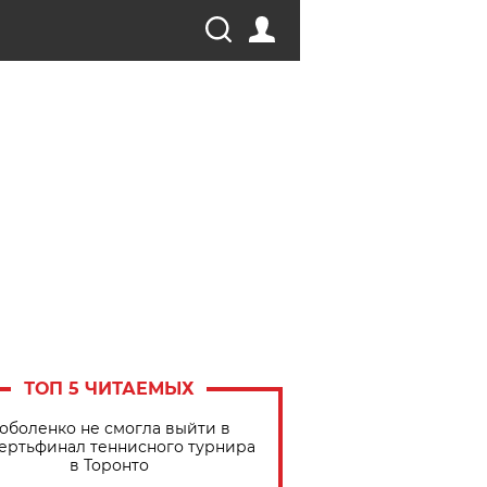
ТОП 5 ЧИТАЕМЫХ
оболенко не смогла выйти в
ертьфинал теннисного турнира
в Торонто