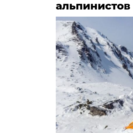
альпинистов