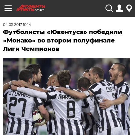
AIF.BY
04.05.2017 10:14
Футболисты «Ювентуса» победили
«Монако» во втором полуфинале
Лиги Чемпионов