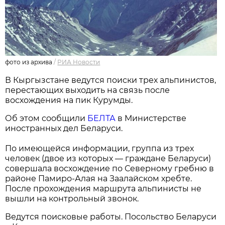
фото из архива
/
РИА Новости
В Кыргызстане ведутся поиски трех альпинистов,
перестающих выходить на связь после
восхождения на пик Курумды.
Об этом сообщили
БЕЛТА
в Министерстве
иностранных дел Беларуси.
По имеющейся информации, группа из трех
человек (двое из которых — граждане Беларуси)
совершала восхождение по Северному гребню в
районе Памиро-Алая на Заалайском хребте.
После прохождения маршрута альпинисты не
вышли на контрольный звонок.
Ведутся поисковые работы. Посольство Беларуси