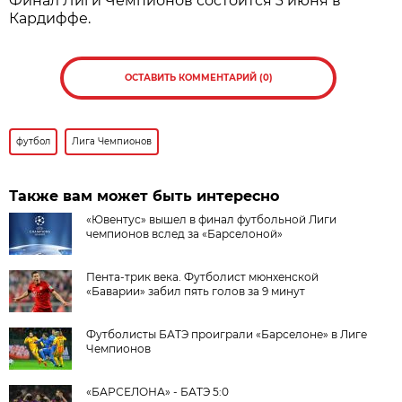
Финал Лиги Чемпионов состоится 3 июня в
Кардиффе.
ОСТАВИТЬ КОММЕНТАРИЙ (0)
футбол
Лига Чемпионов
Также вам может быть интересно
«Ювентус» вышел в финал футбольной Лиги
чемпионов вслед за «Барселоной»
Пента-трик века. Футболист мюнхенской
«Баварии» забил пять голов за 9 минут
Футболисты БАТЭ проиграли «Барселоне» в Лиге
Чемпионов
«БАРСЕЛОНА» - БАТЭ 5:0