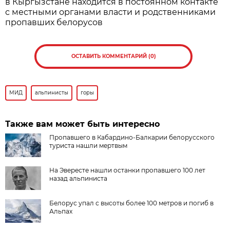
в Кыргызстане находится в постоянном контакте
с местными органами власти и родственниками
пропавших белорусов
ОСТАВИТЬ КОММЕНТАРИЙ (0)
МИД
альпинисты
горы
Также вам может быть интересно
Пропавшего в Кабардино-Балкарии белорусского
туриста нашли мертвым
На Эвересте нашли останки пропавшего 100 лет
назад альпиниста
Белорус упал с высоты более 100 метров и погиб в
Альпах