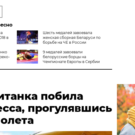
ресно
ла
Шесть медалей завоевала
18 в
женская сборная Беларуси по
борьбе на ЧЕ в России
енко
9 медалей завоевали
греко-
белорусские борцы на
Чемпионате Европы в Сербии
итанка побила
есса, прогулявшись
молета