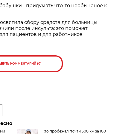
 бабушки - придумать что-то необыченое к
освятила сбору средств для больницы
ечили после инсульта: это поможет
для пациентов и для работников
АВИТЬ КОММЕНТАРИЙ (0)
ресно
ами
Кто пробежал почти 500 км за 100