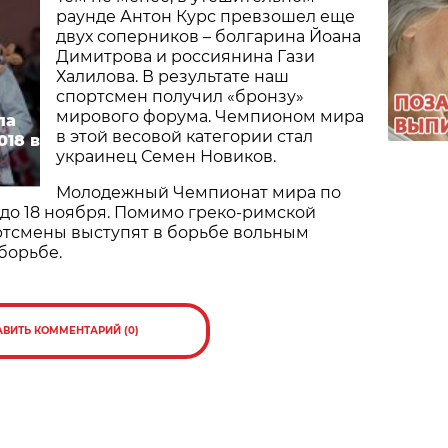
раунде Антон Курс превзошел еще
двух соперников – болгарина Йоана
Димитрова и россиянина Гази
Халилова. В результате наш
спортсмен получил «бронзу»
мирового форума. Чемпионом мира
ла
в этой весовой категории стал
18 в
украинец Семен Новиков.
Молодежный Чемпионат мира по
до 18 ноября. Помимо греко-римской
ртсмены выступят в борьбе вольным
борьбе.
АВИТЬ КОММЕНТАРИЙ (0)