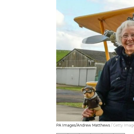
PA Images/Andrew Matthews
/
Getty Imag