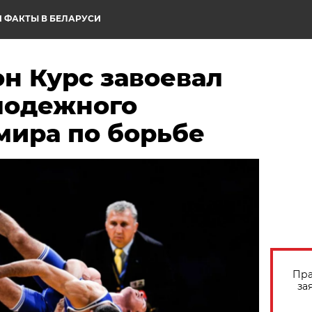
 ФАКТЫ В БЕЛАРУСИ
н Курс завоевал
лодежного
мира по борьбе
Пра
за