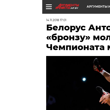
АРГУМЕНТЫ И
AIF.BY
14.11.2018 17:01
Белорус Анто
«бронзу» мо
Чемпионата 