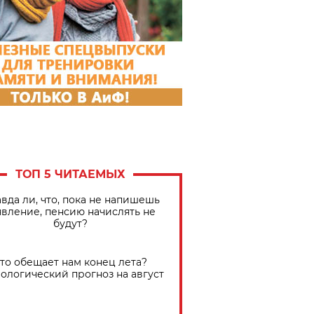
ТОП 5 ЧИТАЕМЫХ
вда ли, что, пока не напишешь
явление, пенсию начислять не
будут?
Что обещает нам конец лета?
ологический прогноз на август