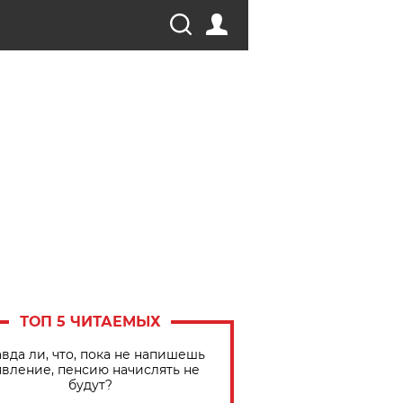
ТОП 5 ЧИТАЕМЫХ
вда ли, что, пока не напишешь
явление, пенсию начислять не
будут?