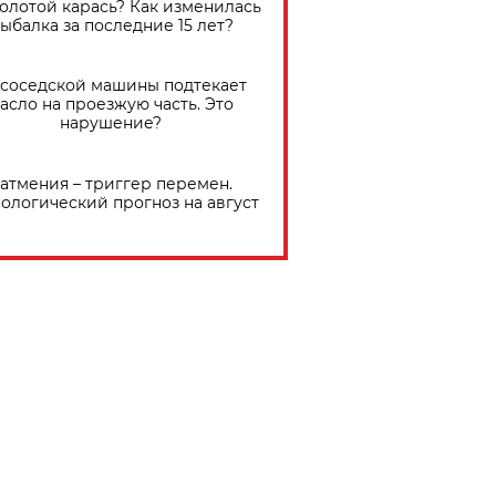
золотой карась? Как изменилась
ыбалка за последние 15 лет?
 соседской машины подтекает
асло на проезжую часть. Это
нарушение?
атмения – триггер перемен.
ологический прогноз на август