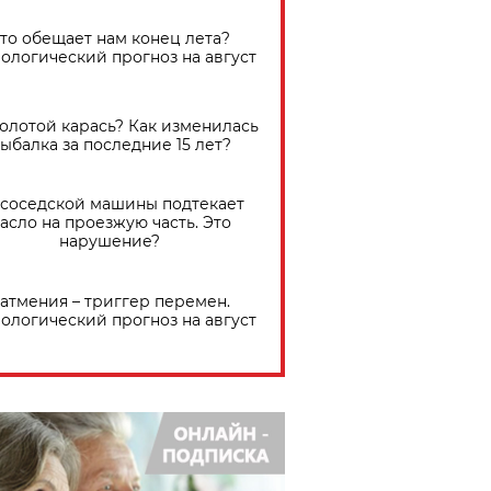
Что обещает нам конец лета?
ологический прогноз на август
золотой карась? Как изменилась
ыбалка за последние 15 лет?
 соседской машины подтекает
асло на проезжую часть. Это
нарушение?
атмения – триггер перемен.
ологический прогноз на август