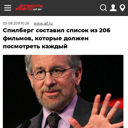
AIF.BY
05.08.2011 10:26
www.aif.ru
Спилберг составил список из 206
фильмов, которые должен
посмотреть каждый