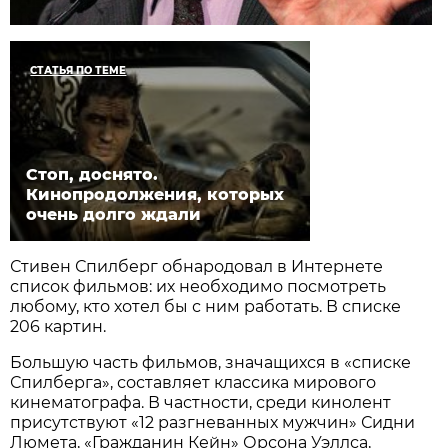
СТАТЬЯ ПО ТЕМЕ
Стоп, доснято.
Кинопродолжения, которых
очень долго ждали
Стивен Спилберг обнародовал в Интернете
список фильмов: их необходимо посмотреть
любому, кто хотел бы с ним работать. В списке
206 картин.
Большую часть фильмов, значащихся в «списке
Спилберга», составляет классика мирового
кинематографа. В частности, среди кинолент
присутствуют «12 разгневанных мужчин» Сидни
Люмета, «Гражданин Кейн» Орсона Уэллса,