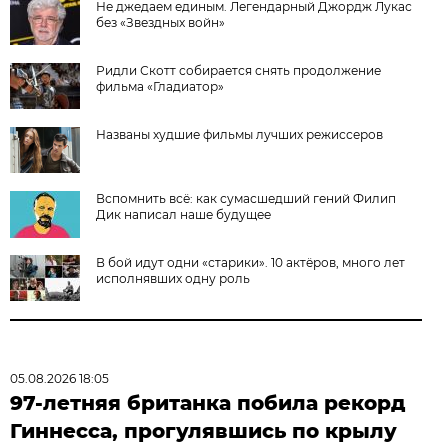
Не джедаем единым. Легендарный Джордж Лукас
без «Звездных войн»
Ридли Скотт собирается снять продолжение
фильма «Гладиатор»
Названы худшие фильмы лучших режиссеров
Вспомнить всё: как сумасшедший гений Филип
Дик написал наше будущее
В бой идут одни «старики». 10 актёров, много лет
исполнявших одну роль
05.08.2026 18:05
97-летняя британка побила рекорд
Гиннесса, прогулявшись по крылу