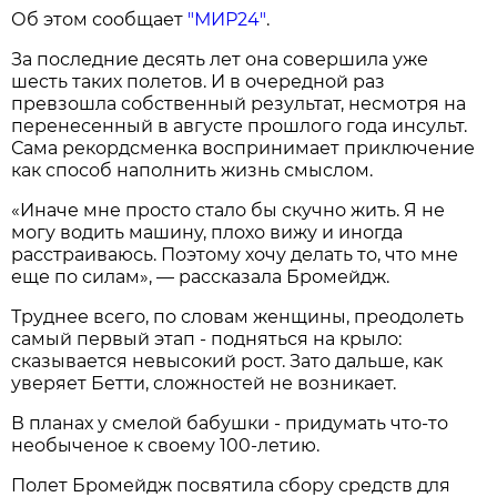
Об этом сообщает
"МИР24"
.
За последние десять лет она совершила уже
шесть таких полетов. И в очередной раз
превзошла собственный результат, несмотря на
перенесенный в августе прошлого года инсульт.
Сама рекордсменка воспринимает приключение
как способ наполнить жизнь смыслом.
«Иначе мне просто стало бы скучно жить. Я не
могу водить машину, плохо вижу и иногда
расстраиваюсь. Поэтому хочу делать то, что мне
еще по силам», — рассказала Бромейдж.
Труднее всего, по словам женщины, преодолеть
самый первый этап - подняться на крыло:
сказывается невысокий рост. Зато дальше, как
уверяет Бетти, сложностей не возникает.
В планах у смелой бабушки - придумать что-то
необыченое к своему 100-летию.
Полет Бромейдж посвятила сбору средств для