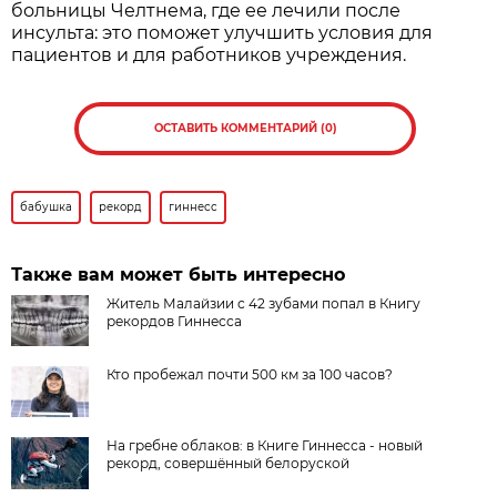
больницы Челтнема, где ее лечили после
инсульта: это поможет улучшить условия для
пациентов и для работников учреждения.
ОСТАВИТЬ КОММЕНТАРИЙ (0)
бабушка
рекорд
гиннесс
Также вам может быть интересно
Житель Малайзии с 42 зубами попал в Книгу
рекордов Гиннесса
Кто пробежал почти 500 км за 100 часов?
На гребне облаков: в Книге Гиннесса - новый
рекорд, совершённый белоруской