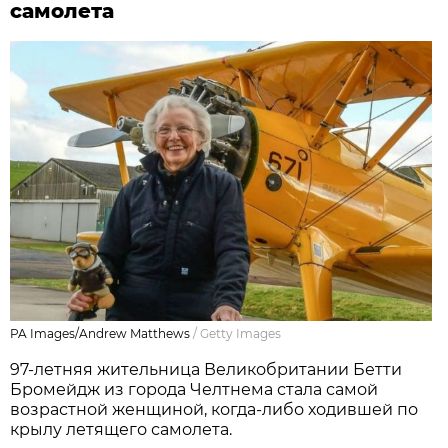
самолета
PA Images/Andrew Matthews
/
Getty Images
97-летняя жительница Великобритании Бетти
Бромейдж из города Челтнема стала самой
возрастной женщиной, когда-либо ходившей по
крылу летящего самолета.