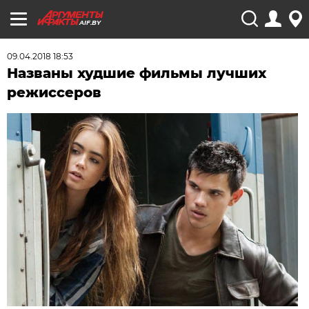
AIF.BY
09.04.2018 18:53
Названы худшие фильмы лучших
режиссеров