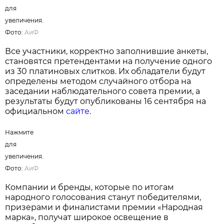
На протяжении многих лет результаты
голосования подтверждают высокий уровень
доверия белорусов к отечественным
производителям. Во многих номинациях
лидерами премии становятся товары и услуги,
произведенные в Беларуси, что свидетельствует
о конкурентоспособности локальных брендов и
их прочных позициях на рынке.