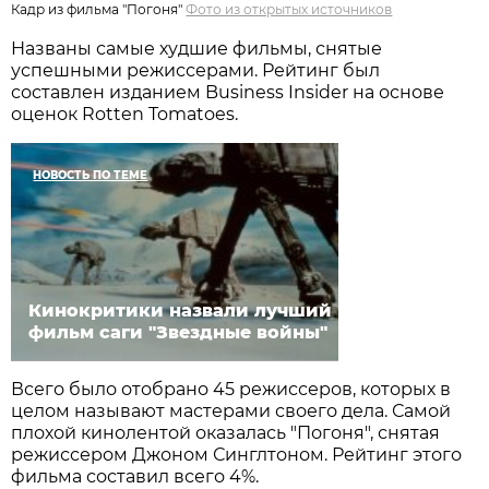
Кадр из фильма "Погоня"
Фото из открытых источников
Названы самые худшие фильмы, снятые
успешными режиссерами. Рейтинг был
составлен изданием Business Insider на основе
оценок Rotten Tomatoes.
НОВОСТЬ ПО ТЕМЕ
Кинокритики назвали лучший
фильм саги "Звездные войны"
Всего было отобрано 45 режиссеров, которых в
целом называют мастерами своего дела. Самой
плохой кинолентой оказалась "Погоня", снятая
режиссером Джоном Синглтоном. Рейтинг этого
фильма составил всего 4%.