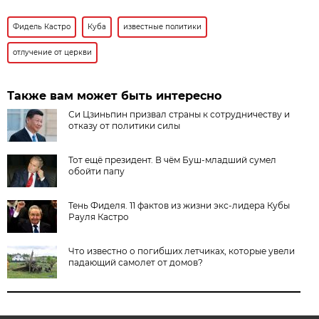
Фидель Кастро
Куба
известные политики
отлучение от церкви
Также вам может быть интересно
Си Цзиньпин призвал страны к сотрудничеству и
отказу от политики силы
Тот ещё президент. В чём Буш-младший сумел
обойти папу
Тень Фиделя. 11 фактов из жизни экс-лидера Кубы
Рауля Кастро
Что известно о погибших летчиках, которые увели
падающий самолет от домов?