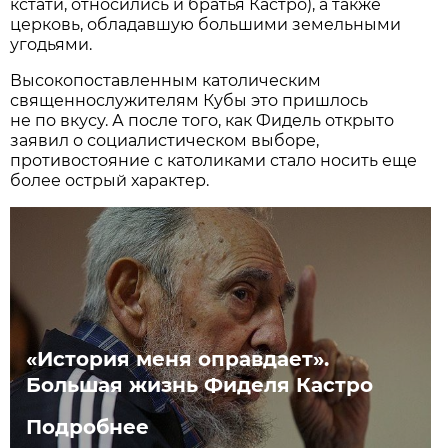
кстати, относились и братья Кастро), а также
церковь, обладавшую большими земельными
угодьями.
Высокопоставленным католическим
священнослужителям Кубы это пришлось
не по вкусу. А после того, как Фидель открыто
заявил о социалистическом выборе,
противостояние с католиками стало носить еще
более острый характер.
«История меня оправдает».
Большая жизнь Фиделя Кастро
Подробнее