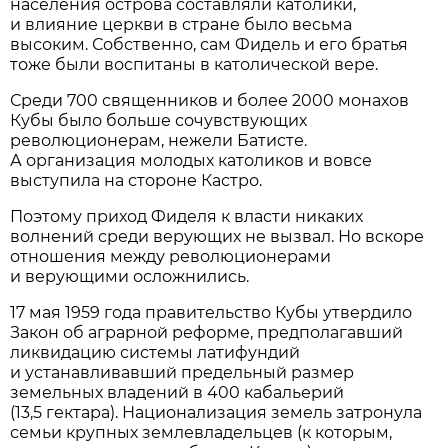
населения острова составляли католики,
и влияние церкви в стране было весьма
высоким. Собственно, сам Фидель и его братья
тоже были воспитаны в католической вере.
Среди 700 священников и более 2000 монахов
Кубы было больше сочувствующих
революционерам, нежели Батисте.
А организация молодых католиков и вовсе
выступила на стороне Кастро.
Поэтому приход Фиделя к власти никаких
волнений среди верующих не вызвал. Но вскоре
отношения между революционерами
и верующими осложнились.
17 мая 1959 года правительство Кубы утвердило
Закон об аграрной реформе, предполагавший
ликвидацию системы латифундий
и устанавливавший предельный размер
земельных владений в 400 кабальерий
(13,5 гектара). Национализация земель затронула
семьи крупных землевладельцев (к которым,