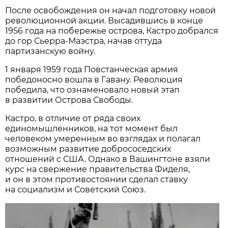
После освобождения он начал подготовку новой
революционной акции. Высадившись в конце
1956 года на побережье острова, Кастро добрался
до гор Сьерра-Маэстра, начав оттуда
партизанскую войну.
1 января 1959 года Повстанческая армия
победоносно вошла в Гавану. Революция
победила, что ознаменовало новый этап
в развитии Острова Свободы.
Кастро, в отличие от ряда своих
единомышленников, на тот момент был
человеком умеренным во взглядах и полагал
возможным развитие добрососедских
отношений с США. Однако в Вашингтоне взяли
курс на свержение правительства Фиделя,
и он в этом противостоянии сделал ставку
на социализм и Советский Союз.