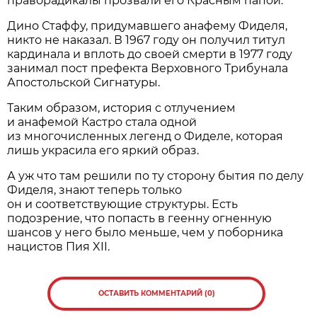
праворадикалы прозвали его Красным папой.
Дино Стаффу, придумавшего анафему Фиделя,
никто не наказал. В 1967 году он получил титул
кардинала и вплоть до своей смерти в 1977 году
занимал пост префекта Верховного Трибунала
Апостольской Сигнатуры.
Таким образом, история с отлучением
и анафемой Кастро стала одной
из многочисленных легенд о Фиделе, которая
лишь украсила его яркий образ.
А уж что там решили по ту сторону бытия по делу
Фиделя, знают теперь только
он и соответствующие структуры. Есть
подозрение, что попасть в геенну огненную
шансов у него было меньше, чем у поборника
нацистов Пия XII.
ОСТАВИТЬ КОММЕНТАРИЙ (0)