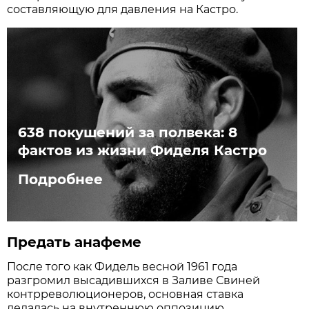
составляющую для давления на Кастро.
638 покушений за полвека: 8
фактов из жизни Фиделя Кастро
Подробнее
Предать анафеме
После того как Фидель весной 1961 года
разгромил высадившихся в Заливе Свиней
контрреволюционеров, основная ставка
делалась на внутреннюю оппозицию.