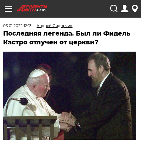
AIF.BY
03.01.2022 12:13
Андрей Сидорчик
Последняя легенда. Был ли Фидель
Кастро отлучен от церкви?