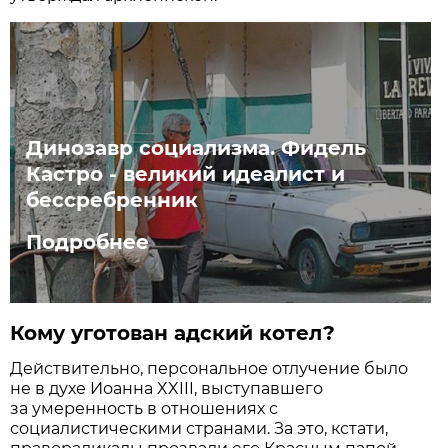
Динозавр социализма. Фидель
Кастро - великий идеалист и
бессребренник
Подробнее
Кому уготован адский котел?
Действительно, персональное отлучение было
не в духе Иоанна XXIII, выступавшего
за умеренность в отношениях с
социалистическими странами. За это, кстати,