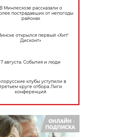
В Минлесхозе рассказали о
олее пострадавших от непогоды
районах
Минске открылся первый «Хит!
Дисконт»
7 августа. События и люди
елорусские клубы уступили в
третьем круге отбора Лиги
конференций