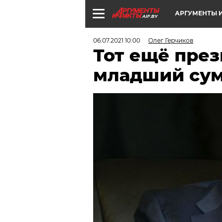
АРГУМЕНТЫ И
AIF.BY
06.07.2021 10:00
Олег Герчиков
Тот ещё през
младший сум