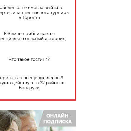
оболенко не смогла выйти в
ертьфинал теннисного турнира
в Торонто
К Земле приближается
тенциально опасный астероид
Что такое гостинг?
преты на посещение лесов 9
густа действуют в 22 районах
Беларуси