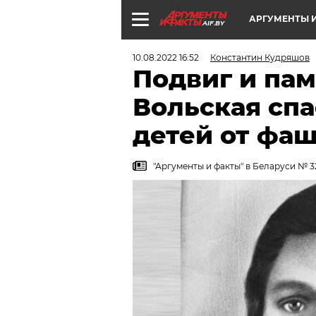
АРГУМЕНТЫ И
AIF.BY
10.08.2022 16:52
Константин Кудряшов
Подвиг и пам
Вольская спа
детей от фа
"Аргументы и факты" в Беларуси № 3