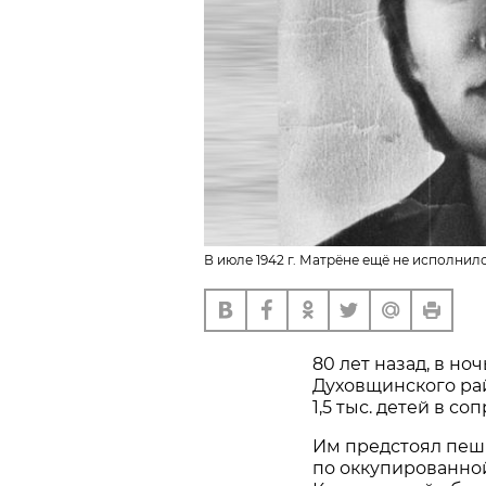
В июле 1942 г. Матрёне ещё не исполнило
80 лет назад, в но
Духовщинского ра
1,5 тыс. детей в с
Им предстоял пеши
по оккупированно