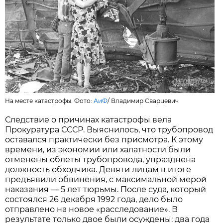
На месте катастрофы. Фото:
АиФ
/
Владимир Сварцевич
Следствие о причинах катастрофы вела
Прокуратура СССР. Выяснилось, что трубопровод
оставался практически без присмотра. К этому
времени, из экономии или халатности были
отменены облеты трубопровода, упразднена
должность обходчика. Девяти лицам в итоге
предъявили обвинения, с максимальной мерой
наказания — 5 лет тюрьмы. После суда, который
состоялся 26 декабря 1992 года, дело было
отправлено на новое «расследование». В
результате только двое были осуждены: два года