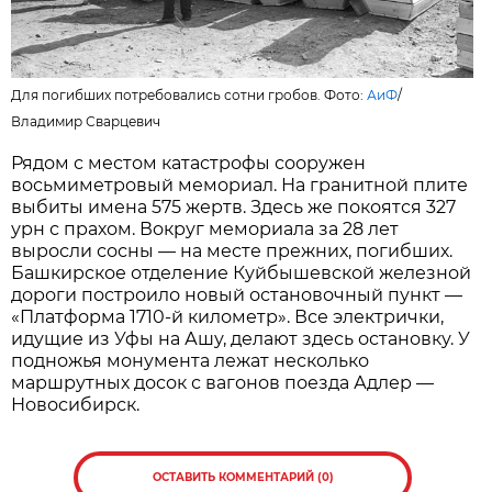
Для погибших потребовались сотни гробов. Фото:
АиФ
/
Владимир Сварцевич
Рядом с местом катастрофы сооружен
восьмиметровый мемориал. На гранитной плите
выбиты имена 575 жертв. Здесь же покоятся 327
урн с прахом. Вокруг мемориала за 28 лет
выросли сосны — на месте прежних, погибших.
Башкирское отделение Куйбышевской железной
дороги построило новый остановочный пункт —
«Платформа 1710-й километр». Все электрички,
идущие из Уфы на Ашу, делают здесь остановку. У
подножья монумента лежат несколько
маршрутных досок с вагонов поезда Адлер —
Новосибирск.
ОСТАВИТЬ КОММЕНТАРИЙ (0)