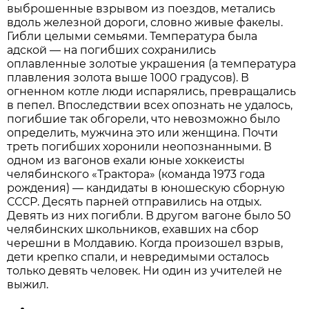
выброшенные взрывом из поездов, метались
вдоль железной дороги, словно живые факелы.
Гибли целыми семьями. Температура была
адской — на погибших сохранились
оплавленные золотые украшения (а температура
плавления золота выше 1000 градусов). В
огненном котле люди испарялись, превращались
в пепел. Впоследствии всех опознать не удалось,
погибшие так обгорели, что невозможно было
определить, мужчина это или женщина. Почти
треть погибших хоронили неопознанными. В
одном из вагонов ехали юные хоккеисты
челябинского «Трактора» (команда 1973 года
рождения) — кандидаты в юношескую сборную
СССР. Десять парней отправились на отдых.
Девять из них погибли. В другом вагоне было 50
челябинских школьников, ехавших на сбор
черешни в Молдавию. Когда произошел взрыв,
дети крепко спали, и невредимыми осталось
только девять человек. Ни один из учителей не
выжил.