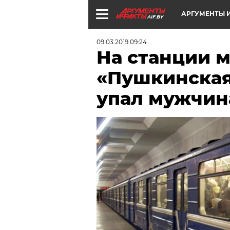
АРГУМЕНТЫ И
AIF.BY
09.03.2019 09:24
На станции 
«Пушкинская
упал мужчин