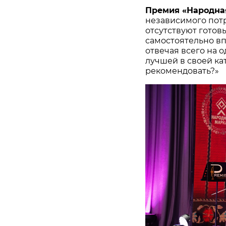
Премия «Народна
независимого потр
отсутствуют готов
самостоятельно в
отвечая всего на 
лучшей в своей ка
рекомендовать?»