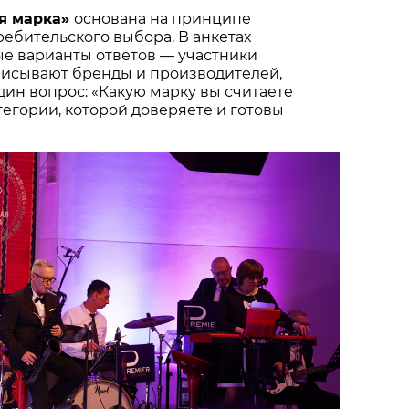
я марка»
основана на принципе
ебительского выбора. В анкетах
ые варианты ответов — участники
писывают бренды и производителей,
один вопрос: «Какую марку вы считаете
тегории, которой доверяете и готовы