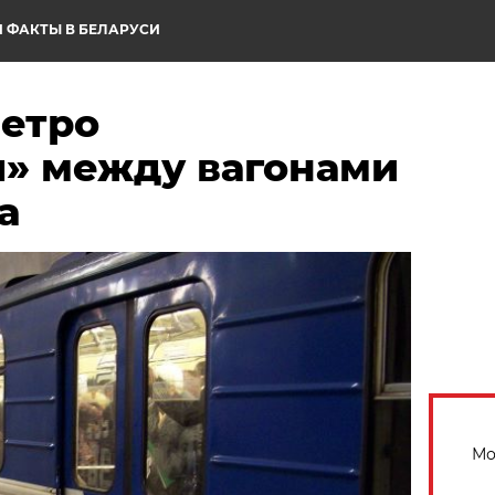
 ФАКТЫ В БЕЛАРУСИ
метро
» между вагонами
а
Мо