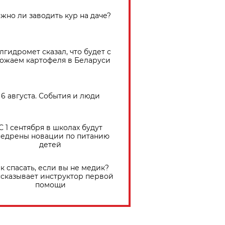
жно ли заводить кур на даче?
лгидромет сказал, что будет с
ожаем картофеля в Беларуси
6 августа. События и люди
С 1 сентября в школах будут
едрены новации по питанию
детей
к спасать, если вы не медик?
сказывает инструктор первой
помощи