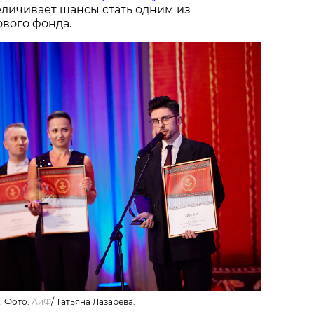
величивает шансы стать одним из
вого фонда.
. Фото:
АиФ
/
Татьяна Лазарева.