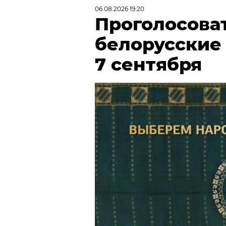
06.08.2026 19:20
Проголосова
белорусские
7 сентября