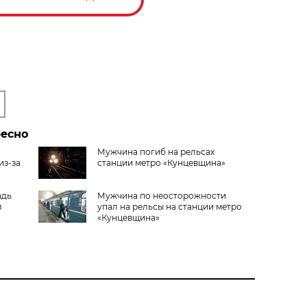
ресно
Мужчина погиб на рельсах
из-за
станции метро «Кунцевщина»
адь
Мужчина по неосторожности
л
упал на рельсы на станции метро
«Кунцевщина»