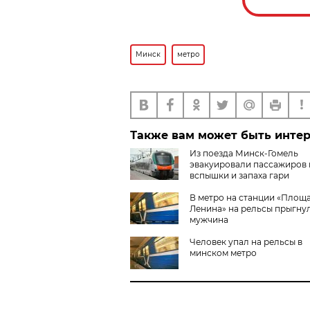
Минск
метро
Также вам может быть инте
Из поезда Минск-Гомель
эвакуировали пассажиров 
вспышки и запаха гари
В метро на станции «Площ
Ленина» на рельсы прыгну
мужчина
Человек упал на рельсы в
минском метро