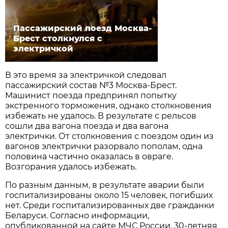
Пассажирский поезд Москва-
Брест столкнулся с
электричкой
В это время за электричкой следовал
пассажирский состав №3 Москва-Брест.
Машинист поезда предпринял попытку
экстренного торможения, однако столкновения
избежать не удалось. В результате с рельсов
сошли два вагона поезда и два вагона
электрички. От столкновения с поездом один из
вагонов электрички разорвало пополам, одна
половина частично оказалась в овраге.
Возгорания удалось избежать.
По разным данным, в результате аварии были
госпитализированы около 15 человек, погибших
нет. Среди госпитализированных две гражданки
Беларуси. Согласно информации,
опубликованной на сайте МЧС России, 30-летняя