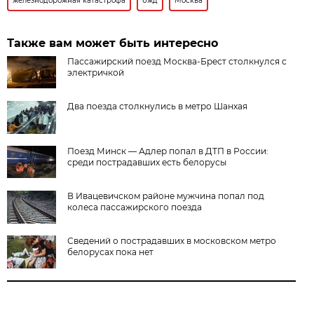
железнодорожная катастрофа
бжд
Москва
Также вам может быть интересно
Пассажирский поезд Москва-Брест столкнулся с
электричкой
Два поезда столкнулись в метро Шанхая
Поезд Минск — Адлер попал в ДТП в России:
среди пострадавших есть белорусы
В Ивацевичском районе мужчина попал под
колеса пассажирского поезда
Сведений о пострадавших в московском метро
белорусах пока нет