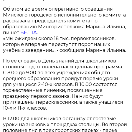
Об этом во время оперативного совещания
Минского городского исполнительного комитета
рассказала председатель комитета по
образованию Мингорисполкома Марина Ильина,
пишет
БЕЛТА
.
«Мы ожидаем около 18 тыс. первоклассников,
которые впервые переступят порог наших
учебных заведений», - сообщила Марина Ильина.
По ее словам, в День знаний для школьников
столицы подготовлена насыщенная программа.
С 8.00 до 9.00 во всех учреждениях общего
среднего образования пройдут первые уроки
для учащихся 2–10-х классов. В 10.00 состоятся
торжественные линейки, посвященные
празднику первого звонка. На них будут
приглашены первоклассники, а также учащиеся
10-х и 11-х классов.
В 12.00 для школьников организуют гостевые
уроки на знаковых площадках столицы. Во второй
половине дня в трех городских парках - парке