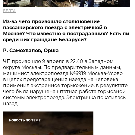
БЕЛТА
Из-за чего произошло столкновение
пассажирского поезда с электричкой в
Москве? Что известно о пострадавших? Есть ли
среди них граждане Беларуси?
Р. Самохвалов, Орша
ЧП произошло 9 апреля в 22.40 в Западном
округе Москвы. По предварительным данным,
машинист электропоезда №6919 Москва-Усово
в целях предотвращения наезда на человека
применил экстренное торможение, в результате
чего была нарушена штатная работа тормозной
системы электропоезда. Электричка покатилась
назад.
НОВОСТЬ ПО ТЕМЕ