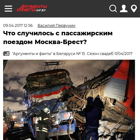
AIF.BY
09.04.2017 12:56
Василий Первунин
Что случилось с пассажирским
поездом Москва-Брест?
"Аргументы и факты" в Беларуси № 15. Сезон свадеб 11/04/2017